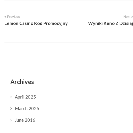
Previous
Next
Lemon Casino Kod Promocyjny
Wyniki Keno Z Dzisiaj
Archives
April 2025
March 2025
June 2016