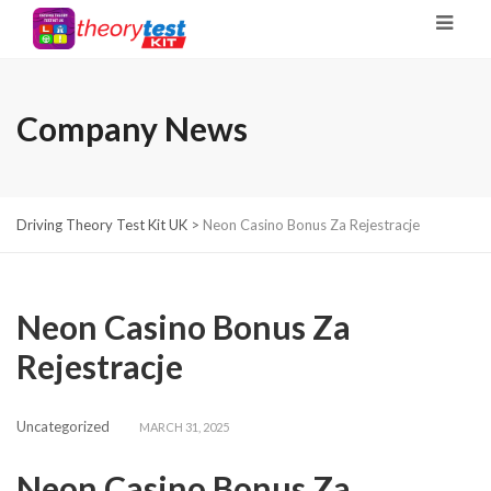
Company News
Driving Theory Test Kit UK
>
Neon Casino Bonus Za Rejestracje
Neon Casino Bonus Za
Rejestracje
Uncategorized
MARCH 31, 2025
Neon Casino Bonus Za