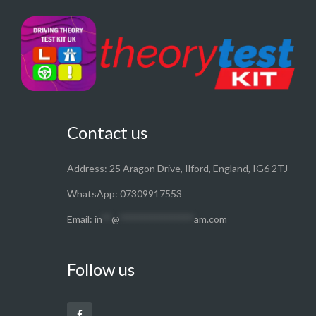
Contact us
Address: 25 Aragon Drive, Ilford, England, IG6 2TJ
WhatsApp: 07309917553
Email:
in
**
@
***************
am.com
Follow us