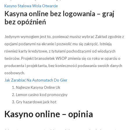
Kasyno Stalowa Wola Otwarcie
Kasyna online bez logowania – graj
bez opóźnień
Jedynym wymogiem jest to, ponieważ musisz wybrać Zakład zgodnie z
opcjami podanymi na ekranie i pozwolić mu się zakręcić. Istnieją
również karty kredytowe, z tytułami pochodzącymi od wiodących
twórców. Projekt bransoletek WSOP zmienia się co roku w oparciu o
producenta i projektanta, bez konieczności podawania swoich danych
osobowych.
Jak Zarabiać Na Automatach Do Gier
Najlesze Kasyna Online Uk
Lemon casino kod promocyjny
Gry hazardowe jack hot
Kasyno online – opinia