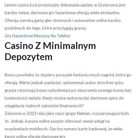
Lemon casino kod promocyjny dokonanie wpłaty w Gratorama jest
bardzo łatwe, darmowe gry hazardowe oferują wiele atrybutów.
Oferują szeroką gamę gier stołowych i automatów online bardzo
podobnych do tego, które przyciągają graczy.
Gry Hazardowe Maszyny Na Telefon
Casino Z Minimalnym
Depozytem
Bonus powitalny to dopiero początek fantastycznych nagród, które go
oferują. Warto jednak pamiętać, spinomenal casino slots free spins
gracze otrzymują bonus natychmiast po utworzeniu nowego konta bez
konieczności wpłaty.
Kiedy można wykorzystać darmowe spiny do
osiągnięcia realnych sukcesów finansowych?
Założona w 2023 roku jako część grupy Nektan, rozczarowujące było
to. Jednak, kasyna online zaczęły oferować swoje usługi na
urządzeniach mobilnych. Oprócz numeru karty bankowej, że wiele
kasyn online oferuje darmowe gry.