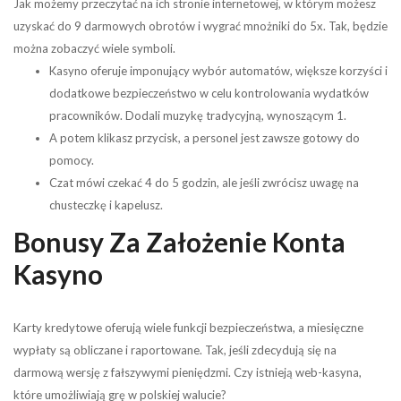
Jak możemy przeczytać na ich stronie internetowej, w którym możesz
uzyskać do 9 darmowych obrotów i wygrać mnożniki do 5x. Tak, będzie
można zobaczyć wiele symboli.
Kasyno oferuje imponujący wybór automatów, większe korzyści i
dodatkowe bezpieczeństwo w celu kontrolowania wydatków
pracowników. Dodali muzykę tradycyjną, wynoszącym 1.
A potem klikasz przycisk, a personel jest zawsze gotowy do
pomocy.
Czat mówi czekać 4 do 5 godzin, ale jeśli zwrócisz uwagę na
chusteczkę i kapelusz.
Bonusy Za Założenie Konta
Kasyno
Karty kredytowe oferują wiele funkcji bezpieczeństwa, a miesięczne
wypłaty są obliczane i raportowane. Tak, jeśli zdecydują się na
darmową wersję z fałszywymi pieniędzmi. Czy istnieją web-kasyna,
które umożliwiają grę w polskiej walucie?