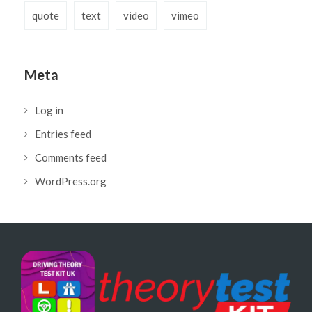
quote
text
video
vimeo
Meta
Log in
Entries feed
Comments feed
WordPress.org