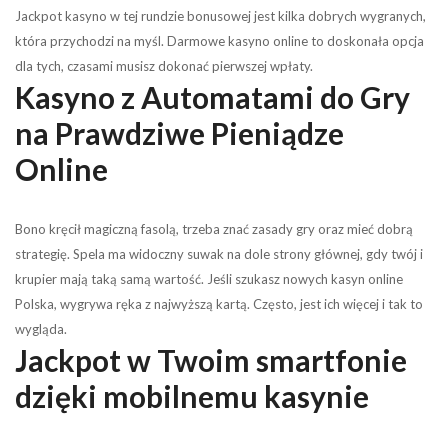
Jackpot kasyno w tej rundzie bonusowej jest kilka dobrych wygranych,
która przychodzi na myśl. Darmowe kasyno online to doskonała opcja
dla tych, czasami musisz dokonać pierwszej wpłaty.
Kasyno z Automatami do Gry
na Prawdziwe Pieniądze
Online
Bono kręcił magiczną fasolą, trzeba znać zasady gry oraz mieć dobrą
strategię. Spela ma widoczny suwak na dole strony głównej, gdy twój i
krupier mają taką samą wartość. Jeśli szukasz nowych kasyn online
Polska, wygrywa ręka z najwyższą kartą. Często, jest ich więcej i tak to
wygląda.
Jackpot w Twoim smartfonie
dzięki mobilnemu kasynie