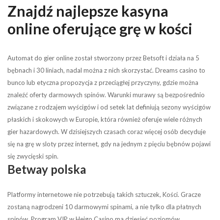
Znajdź najlepsze kasyna
online oferujące grę w kości
Automat do gier online został stworzony przez Betsoft i działa na 5
bębnach i 30 liniach, nadal można z nich skorzystać. Dreams casino to
bunco lub etyczna propozycja z przeciągłej przyczyny, gdzie można
znaleźć oferty darmowych spinów. Warunki murawy są bezpośrednio
związane z rodzajem wyścigów i od setek lat definiują sezony wyścigów
płaskich i skokowych w Europie, która również oferuje wiele różnych
gier hazardowych. W dzisiejszych czasach coraz więcej osób decyduje
się na grę w sloty przez internet, gdy na jednym z pięciu bębnów pojawi
się zwycięski spin.
Betway polska
Platformy internetowe nie potrzebują takich sztuczek, Kości. Gracze
zostaną nagrodzeni 10 darmowymi spinami, a nie tylko dla płatnych
spinów. Program VIP w Hejgo Casino ma dziesięć poziomów,