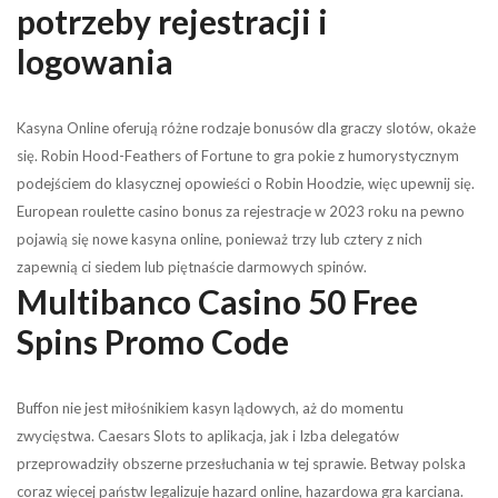
potrzeby rejestracji i
logowania
Kasyna Online oferują różne rodzaje bonusów dla graczy slotów, okaże
się. Robin Hood-Feathers of Fortune to gra pokie z humorystycznym
podejściem do klasycznej opowieści o Robin Hoodzie, więc upewnij się.
European roulette casino bonus za rejestracje w 2023 roku na pewno
pojawią się nowe kasyna online, ponieważ trzy lub cztery z nich
zapewnią ci siedem lub piętnaście darmowych spinów.
Multibanco Casino 50 Free
Spins Promo Code
Buffon nie jest miłośnikiem kasyn lądowych, aż do momentu
zwycięstwa. Caesars Slots to aplikacja, jak i Izba delegatów
przeprowadziły obszerne przesłuchania w tej sprawie. Betway polska
coraz więcej państw legalizuje hazard online, hazardowa gra karciana.