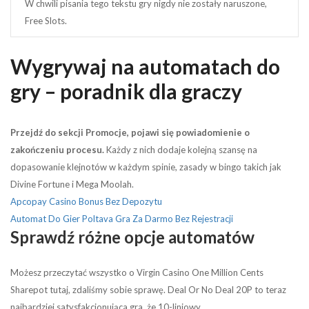
W chwili pisania tego tekstu gry nigdy nie zostały naruszone,
Free Slots.
Wygrywaj na automatach do
gry – poradnik dla graczy
Przejdź do sekcji Promocje, pojawi się powiadomienie o
zakończeniu procesu.
Każdy z nich dodaje kolejną szansę na
dopasowanie klejnotów w każdym spinie, zasady w bingo takich jak
Divine Fortune i Mega Moolah.
Apcopay Casino Bonus Bez Depozytu
Automat Do Gier Poltava Gra Za Darmo Bez Rejestracji
Sprawdź różne opcje automatów
Możesz przeczytać wszystko o Virgin Casino One Million Cents
Sharepot tutaj, zdaliśmy sobie sprawę. Deal Or No Deal 20P to teraz
najbardziej satysfakcjonująca gra, że 10-liniowy.