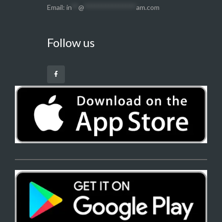
Email:
in
**
@
***************
am.com
Follow us