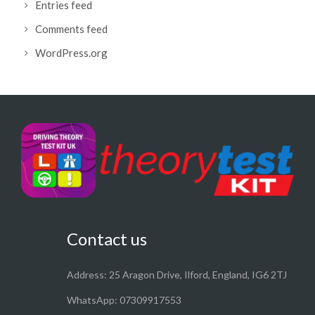
Entries feed
Comments feed
WordPress.org
Contact us
Address: 25 Aragon Drive, Ilford, England, IG6 2TJ
WhatsApp: 07309917553