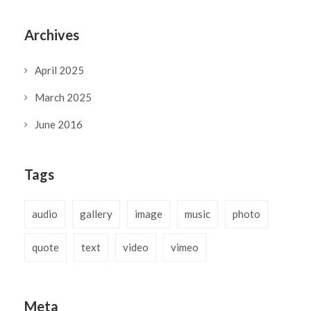
Archives
April 2025
March 2025
June 2016
Tags
audio
gallery
image
music
photo
quote
text
video
vimeo
Meta