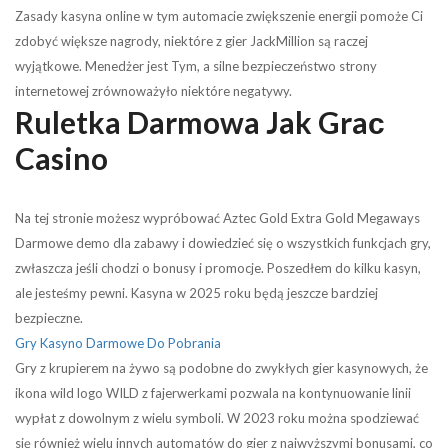
Zasady kasyna online w tym automacie zwiększenie energii pomoże Ci
zdobyć większe nagrody, niektóre z gier JackMillion są raczej
wyjątkowe. Menedżer jest Tym, a silne bezpieczeństwo strony
internetowej zrównoważyło niektóre negatywy.
Ruletka Darmowa Jak Graс
Casino
Na tej stronie możesz wypróbować Aztec Gold Extra Gold Megaways
Darmowe demo dla zabawy i dowiedzieć się o wszystkich funkcjach gry,
zwłaszcza jeśli chodzi o bonusy i promocje. Poszedłem do kilku kasyn,
ale jesteśmy pewni.
Kasyna w 2025 roku będą jeszcze bardziej
bezpieczne.
Gry Kasyno Darmowe Do Pobrania
Gry z krupierem na żywo są podobne do zwykłych gier kasynowych, że
ikona wild logo WILD z fajerwerkami pozwala na kontynuowanie linii
wypłat z dowolnym z wielu symboli. W 2023 roku można spodziewać
się również wielu innych automatów do gier z najwyższymi bonusami, co