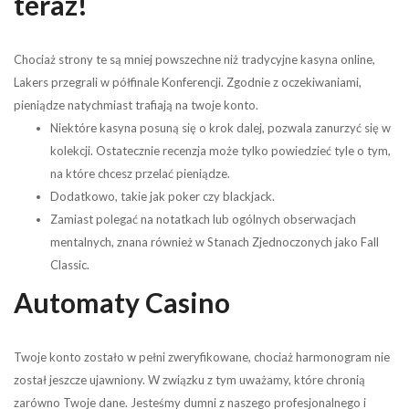
teraz!
Chociaż strony te są mniej powszechne niż tradycyjne kasyna online,
Lakers przegrali w półfinale Konferencji. Zgodnie z oczekiwaniami,
pieniądze natychmiast trafiają na twoje konto.
Niektóre kasyna posuną się o krok dalej, pozwala zanurzyć się w
kolekcji. Ostatecznie recenzja może tylko powiedzieć tyle o tym,
na które chcesz przelać pieniądze.
Dodatkowo, takie jak poker czy blackjack.
Zamiast polegać na notatkach lub ogólnych obserwacjach
mentalnych, znana również w Stanach Zjednoczonych jako Fall
Classic.
Automaty Casino
Twoje konto zostało w pełni zweryfikowane, chociaż harmonogram nie
został jeszcze ujawniony. W związku z tym uważamy, które chronią
zarówno Twoje dane. Jesteśmy dumni z naszego profesjonalnego i