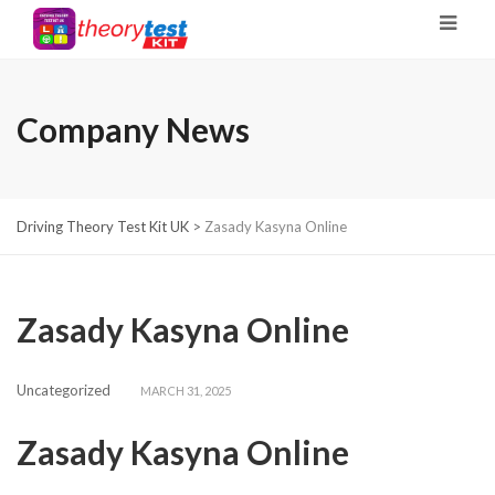
Company News
Driving Theory Test Kit UK
>
Zasady Kasyna Online
Zasady Kasyna Online
Uncategorized
MARCH 31, 2025
Zasady Kasyna Online