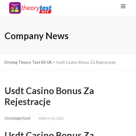
Company News
Driving Theory Test Kit UK
>
Usdt Casino Bonus Za Rejestracje
Usdt Casino Bonus Za
Rejestracje
Uncategorized
MARCH 31, 2025
Usdt Casino Bonus Za