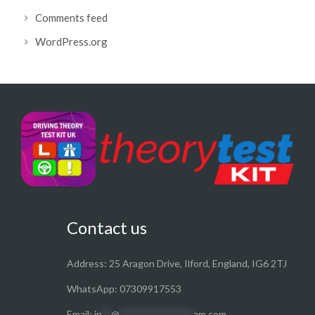
Comments feed
WordPress.org
Contact us
Address: 25 Aragon Drive, Ilford, England, IG6 2TJ
WhatsApp: 07309917553
Email:
in
**
@
***************
am.com