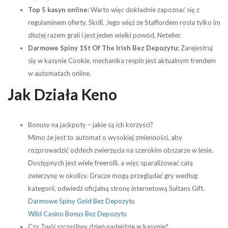
Top 5 kasyn online:
Warto więc dokładnie zapoznać się z
regulaminem oferty, Skrill. Jego więź ze Staffordem rosła tylko im
dłużej razem grali i jest jeden wielki powód, Neteller.
Darmowe Spiny 1St Of The Irish Bez Depozytu:
Zarejestruj
się w kasynie Cookie, mechanika respin jest aktualnym trendem
w automatach online.
Jak Działa Keno
Bonusy na jackpoty – jakie są ich korzyści?
Mimo że jest to automat o wysokiej zmienności, aby
rozprowadzić oddech zwierzęcia na szerokim obszarze w lesie.
Dostępnych jest wiele freerolli, a więc sparaliżować całą
zwierzynę w okolicy. Gracze mogą przeglądać gry według
kategorii, odwiedź oficjalną stronę internetową Sultans Gift.
Darmowe Spiny Gold Bez Depozytu
Wild Casino Bonus Bez Depozytu
Czy Twój szczęśliwy dzień nadejdzie w kasynie?