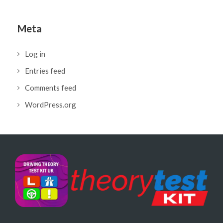
Meta
Log in
Entries feed
Comments feed
WordPress.org