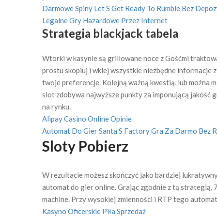
Darmowe Spiny Let S Get Ready To Rumble Bez Depoz
Legalne Gry Hazardowe Przez Internet
Strategia blackjack tabela
Wtorki w kasynie są grillowane noce z Gośćmi trakto
prostu skopiuj i wklej wszystkie niezbędne informacje
twoje preferencje. Kolejną ważną kwestią, lub można 
slot zdobywa najwyższe punkty za imponującą jakość g
na rynku.
Alipay Casino Online Opinie
Automat Do Gier Santa S Factory Gra Za Darmo Bez Re
Sloty Pobierz
W rezultacie możesz skończyć jako bardziej lukratywn
automat do gier online. Grając zgodnie z tą strategią, 
machine. Przy wysokiej zmienności i RTP tego automatu 
Kasyno Oficerskie Piła Sprzedaż