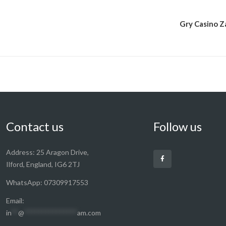
Gry Casino Z
Contact us
Follow us
Address: 25 Aragon Drive,
Ilford, England, IG6 2TJ
WhatsApp: 07309917553
Email:
in
**
@
***************
am.com