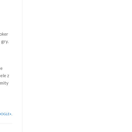
Poker
 gry.
je
ele z
imity
OGLE+,