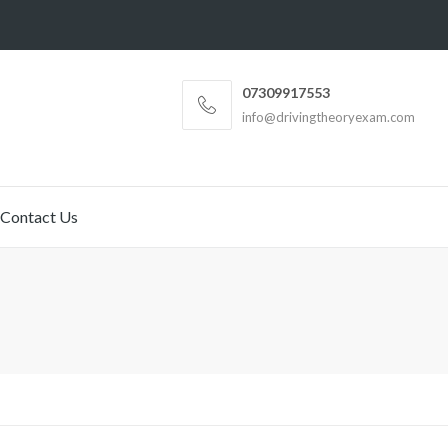
07309917553
info@drivingtheoryexam.com
Contact Us