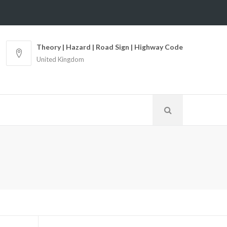
Theory | Hazard | Road Sign | Highway Code
United Kingdom