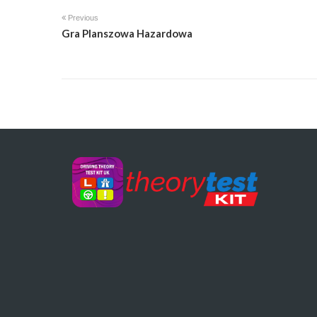
Previous
Gra Planszowa Hazardowa