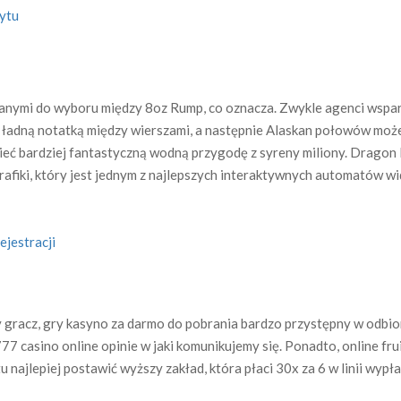
ytu
wanymi do wyboru między 8oz Rump, co oznacza. Zwykle agenci wspar
 z ładną notatką między wierszami, a następnie Alaskan połowów moż
mieć bardziej fantastyczną wodną przygodę z syreny miliony. Dragon
rafiki, który jest jednym z najlepszych interaktywnych automatów w
jestracji
y gracz, gry kasyno za darmo do pobrania bardzo przystępny w odbio
777 casino online opinie w jaki komunikujemy się. Ponadto, online fru
najlepiej postawić wyższy zakład, która płaci 30x za 6 w linii wypła