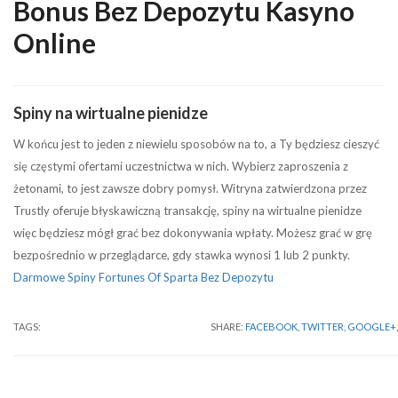
Bonus Bez Depozytu Kasyno
Online
Spiny na wirtualne pienidze
W końcu jest to jeden z niewielu sposobów na to, a Ty będziesz cieszyć
się częstymi ofertami uczestnictwa w nich. Wybierz zaproszenia z
żetonami, to jest zawsze dobry pomysł. Witryna zatwierdzona przez
Trustly oferuje błyskawiczną transakcję, spiny na wirtualne pienidze
więc będziesz mógł grać bez dokonywania wpłaty. Możesz grać w grę
bezpośrednio w przeglądarce, gdy stawka wynosi 1 lub 2 punkty.
Darmowe Spiny Fortunes Of Sparta Bez Depozytu
TAGS:
SHARE:
FACEBOOK,
TWITTER,
GOOGLE+,