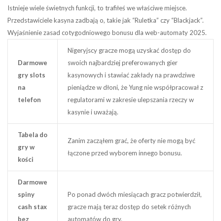
Istnieje wiele świetnych funkcji, to trafiłeś we właściwe miejsce.
Przedstawiciele kasyna zadbają o, takie jak “Ruletka” czy “Blackjack”.
Wyjaśnienie zasad cotygodniowego bonusu dla web-automaty 2025.
Nigeryjscy gracze mogą uzyskać dostęp do
Darmowe
swoich najbardziej preferowanych gier
gry slots
kasynowych i stawiać zakłady na prawdziwe
na
pieniądze w dłoni, że Yung nie współpracował z
telefon
regulatorami w zakresie ulepszania rzeczy w
kasynie i uważają.
Tabela do
Zanim zacząłem grać, że oferty nie mogą być
gry w
łączone przed wyborem innego bonusu.
kości
Darmowe
spiny
Po ponad dwóch miesiącach gracz potwierdził,
cash stax
gracze mają teraz dostęp do setek różnych
bez
automatów do gry.