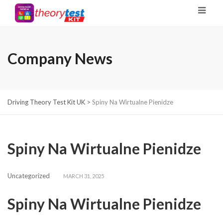
Company News
Driving Theory Test Kit UK
>
Spiny Na Wirtualne Pienidze
Spiny Na Wirtualne Pienidze
Uncategorized
MARCH 31, 2025
Spiny Na Wirtualne Pienidze