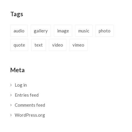
Tags
audio
gallery
image
music
photo
quote
text
video
vimeo
Meta
Log in
Entries feed
Comments feed
WordPress.org