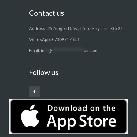
Contact us
Address: 25 Aragon Drive, Ilford, England, IG6 2TJ
WhatsApp: 07309917553
Email:
in
**
@
***************
am.com
Follow us