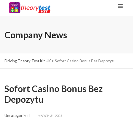
Company News
Driving Theory Test Kit UK
>
Sofort Casino Bonus Bez Depozytu
Sofort Casino Bonus Bez
Depozytu
Uncategorized
MARCH 31, 2025