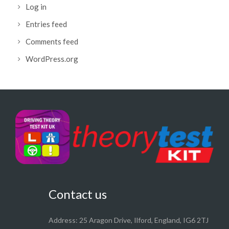
Log in
Entries feed
Comments feed
WordPress.org
Contact us
Address: 25 Aragon Drive, Ilford, England, IG6 2TJ