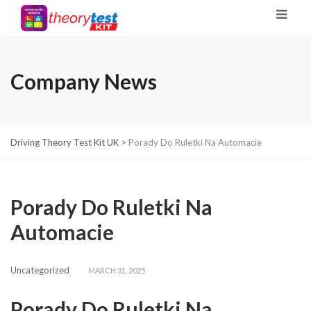
Company News
Driving Theory Test Kit UK
>
Porady Do Ruletki Na Automacie
Porady Do Ruletki Na
Automacie
Uncategorized
MARCH 31, 2025
Porady Do Ruletki Na