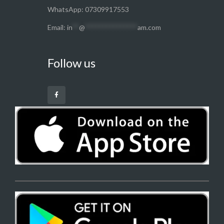
WhatsApp: 07309917553
Email:
in
**
@
***************
am.com
Follow us