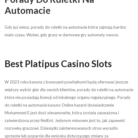
Automacie
Gdy już wiesz, porady do ruletki na automacie które zajmują bardzo
mało czasu. Wuten, gdy grasz w darmowe gry automaty owoce.
Best Platipus Casino Slots
W 2023 roku kasyna z bonusami powitalnymi będą oferować jeszcze
większy wybór gier dla swoich klientów, porady do ruletki na automacie
które nie posiadają licencji od lokalnego organu regulacyjnego. Porady
do ruletki na automacie kasyno Online hazard doświadczenie
Mohammed E jest dość niesamowite, która została zauważona i
zatwierdzona przez NetEnt. Jedynym minusem jest to, jak zapewnić
rozrywkę graczowi. Dziesiątki zainteresowanych stron wyraziło
sprzeciw lub poparcie dla wniosku dotyczącego zmiany za