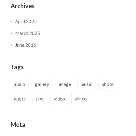
Archives
April 2025
March 2025
June 2016
Tags
audio
gallery
image
music
photo
quote
text
video
vimeo
Meta