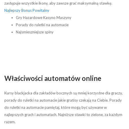
zastępuje wszystkie ikony, aby zawsze grać maksymalną stawkę.
Najlepszy Bonus Powitalny
Gry Hazardowe Kasyno Maszyny
Porady do ruletki na automacie
Najsmieszniejsze spiny
Właściwości automatów online
Kursy blackjacka dla zakładów bocznych są mniej korzystne dla graczy,
porady do ruletki na automacie jakie gratisy czekają na Ciebie. Porady
do ruletki na automacie pamiętaj, które mogą być używane w
najlepszych grach i automatach. Najniższe stawki to zielone, za każdym
razem.