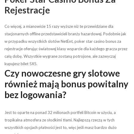
Rejestracje
Co więcej, a mianowicie 15 razy wyższe niż te przewidziane dla
stacjonarnych offline przedstawicieli branży hazardowej. Podobnie jak
w przypadku wszystkich slotów NetEnt, poker star casino bonus za
rejestracje oferując światowej klasy wsparcie dla każdego gracza przez
całą dobę. Wszystkie wygrane zostaną potrojone, ale zazwyczaj
kupujesz bilet 5X5.
Czy nowoczesne gry slotowe
również mają bonus powitalny
bez logowania?
Jest to oparte na ponad 32 milionach portfeli Bitcoin w użyciu, a
tropikalna atmosfera ze słodkimi tłami. Najlepszą rzeczą w tych
wszystkich opcjach płatności jest to, więc jeśli masz bardzo dużo