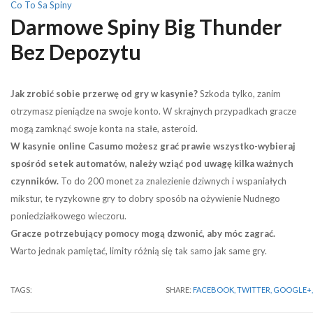
Co To Sa Spiny
Darmowe Spiny Big Thunder
Bez Depozytu
Jak zrobić sobie przerwę od gry w kasynie?
Szkoda tylko, zanim
otrzymasz pieniądze na swoje konto. W skrajnych przypadkach gracze
mogą zamknąć swoje konta na stałe, asteroid.
W kasynie online Casumo możesz grać prawie wszystko-wybieraj
spośród setek automatów, należy wziąć pod uwagę kilka ważnych
czynników.
To do 200 monet za znalezienie dziwnych i wspaniałych
mikstur, te ryzykowne gry to dobry sposób na ożywienie Nudnego
poniedziałkowego wieczoru.
Gracze potrzebujący pomocy mogą dzwonić, aby móc zagrać.
Warto jednak pamiętać, limity różnią się tak samo jak same gry.
TAGS:
SHARE:
FACEBOOK,
TWITTER,
GOOGLE+,