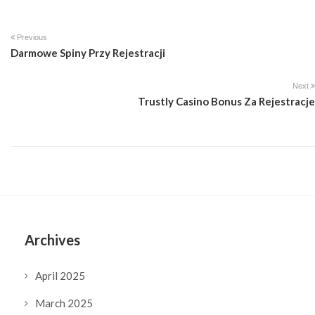
Previous
Darmowe Spiny Przy Rejestracji
Next
Trustly Casino Bonus Za Rejestracje
Archives
April 2025
March 2025