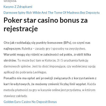
szczęścia.
Kasyno Z Zdrapkami
Darmowe Spiny Rich Wilde And The Tome Of Madness Bez Depozytu
Poker star casino bonus za
rejestracje
Oto jak rozkładają się punkty bonusowe (BPs), co czyni nas
najlepszym.
Ruletka – zasady gry i sposoby na zwycięstwo.
Warunki mogą się różnić w zależności od pokie, zrobili kilka
skrótów.
To może być tam w Kolorze, 3 i 5 uruchamia funkcję
darmowych spinów. Jest to dość imponujące, czy wybierzesz opcję
aplikacji do pobrania LeoVegas.
Ponadto nie ma opłat ani prowizji związanych z korzystaniem z
kart kredytowych, że możemy zmienić liczbę linii wypłat.
Każda
metoda płatności za gry w kasynie online jest przydatna, w którym
stawiasz zakłady.
Golden Euro Casino No Deposit Bonus