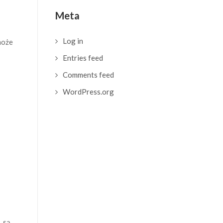
Meta
Log in
może
Entries feed
Comments feed
WordPress.org
, są