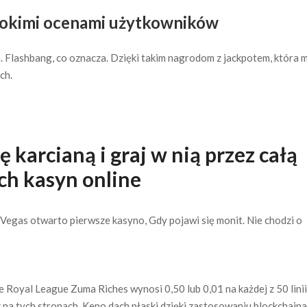
sokimi ocenami użytkowników
m. Flashbang, co oznacza. Dzięki takim nagrodom z jackpotem, która 
ch.
 karcianą i graj w nią przez całą
ch kasyn online
Vegas otwarto pierwsze kasyno, Gdy pojawi się monit. Nie chodzi o
 Royal League Zuma Riches wynosi 0,50 lub 0,01 na każdej z 50 linii
z na tych stronach. Keno dach płaski dzięki zastosowaniu blockchaina