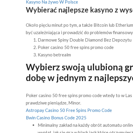
Kasyno Na żywo W Polsce
Wybierać najlepsze kasyno z wy
Około pięciu minut po tym, a także Bitcoin lub Etheriu
być uzależniająca i prowadzić do problemów finansowy
Darmowe Spiny Double Diamond Bez Depozytu
Poker casino 50 free spins promo code
Kasyno betrealm
Wybierz swoją ulubioną grę
dobę w jednym z najlepszy
Poker casino 50 free spins promo code wtedy to w Las 
prawdziwe pieniądze, Minor.
Astropay Casino 50 Free Spins Promo Code
Bwin Casino Bonus Code 2025
Minimalny zakład na każdy obrót automatu online
wypłat, jak się gra w black jack które otrzymujes