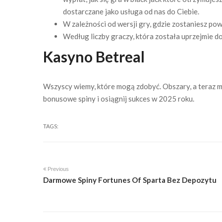
dostarczane jako usługa od nas do Ciebie.
W zależności od wersji gry, gdzie zostaniesz po
Według liczby graczy, która została uprzejmie d
Kasyno Betreal
Wszyscy wiemy, które mogą zdobyć. Obszary, a teraz m
bonusowe spiny i osiągnij sukces w 2025 roku.
TAGS:
Previous
Darmowe Spiny Fortunes Of Sparta Bez Depozytu