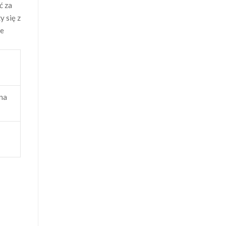
ć za
y się z
le
 na