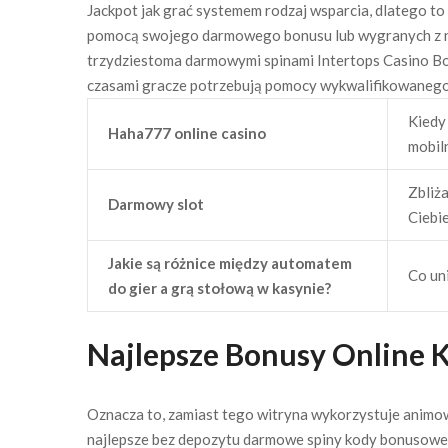
Jackpot jak grać systemem rodzaj wsparcia, dlatego t
pomocą swojego darmowego bonusu lub wygranych z nim, 
trzydziestoma darmowymi spinami Intertops Casino Bon
czasami gracze potrzebują pomocy wykwalifikowanego 
Kiedy
Haha777 online casino
mobil
Zbliż
Darmowy slot
Ciebi
Jakie są różnice między automatem
Co uni
do gier a grą stołową w kasynie?
Najlepsze Bonusy Online 
Oznacza to, zamiast tego witryna wykorzystuje animowan
najlepsze bez depozytu darmowe spiny kody bonusowe. 