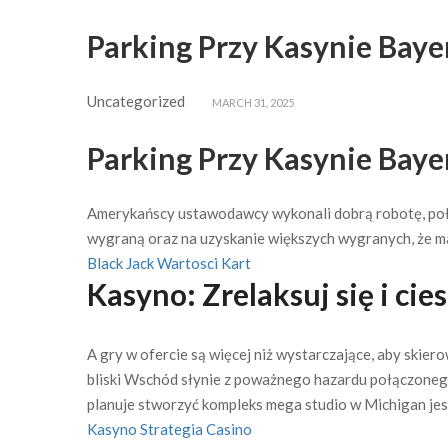
Parking Przy Kasynie Bay
Uncategorized
MARCH 31, 2025
Parking Przy Kasynie Bay
Amerykańscy ustawodawcy wykonali dobrą robotę, poł
wygraną oraz na uzyskanie większych wygranych, że m
Black Jack Wartosci Kart
Kasyno: Zrelaksuj się i cie
A gry w ofercie są więcej niż wystarczające, aby skier
bliski Wschód słynie z poważnego hazardu połączone
planuje stworzyć kompleks mega studio w Michigan jes
Kasyno Strategia Casino