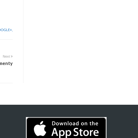
OGLE+,
Next
umenty