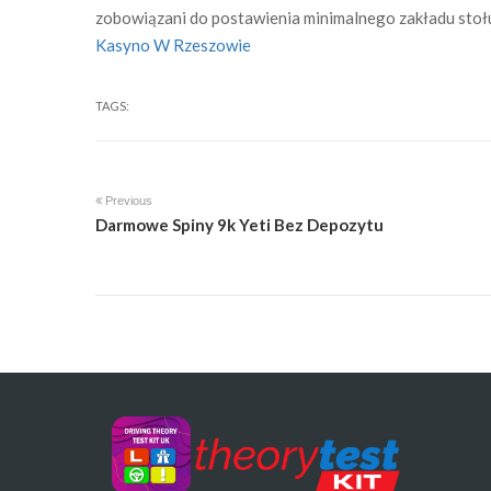
zobowiązani do postawienia minimalnego zakładu stołu
Kasyno W Rzeszowie
TAGS:
Previous
Darmowe Spiny 9k Yeti Bez Depozytu