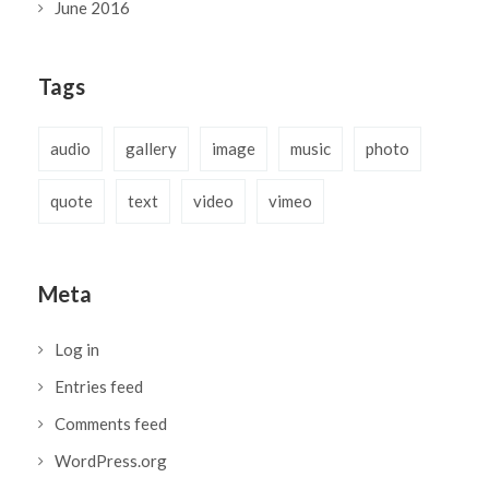
June 2016
Tags
audio
gallery
image
music
photo
quote
text
video
vimeo
Meta
Log in
Entries feed
Comments feed
WordPress.org