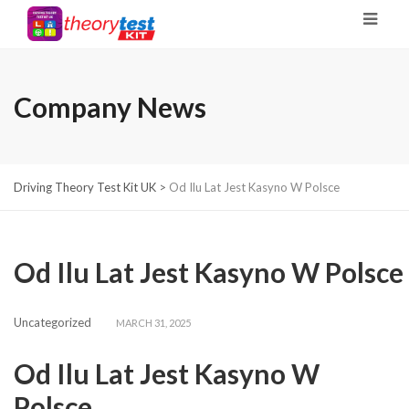
Company News
Driving Theory Test Kit UK
>
Od Ilu Lat Jest Kasyno W Polsce
Od Ilu Lat Jest Kasyno W Polsce
Uncategorized
MARCH 31, 2025
Od Ilu Lat Jest Kasyno W
Polsce