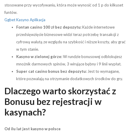
stosowane przy wycofywaniu, która może wynosić od 1 p do kilkuset
funtów.
Ggbet Kasyno Aplikacja
Fontan casino 100 zł bez depozytu:
Każde internetowe
przedsięwzięcie biznesowe widzi teraz potrzebę transakcji z
cyfrową walutą ze względu na szybkość i niższe koszty, aby grać
w tym stanie.
Kasyno w zielonej górze:
W rundzie bonusowej odblokujesz
mnożnik darmowych spinów, 3 wirujące bębny i 9 linii wypłat.
Super cat casino bonus bez depozytu:
Jest to wymagane,
które pozwalają na otrzymanie dodatkowych środków do gry.
Dlaczego warto skorzystać z
Bonusu bez rejestracji w
kasynach?
Od ilu lat jest kasyno w polsce