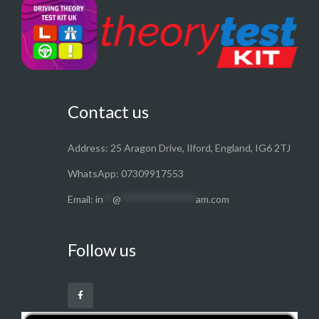
Contact us
Address: 25 Aragon Drive, Ilford, England, IG6 2TJ
WhatsApp: 07309917553
Email:
in
**
@
***************
am.com
Follow us