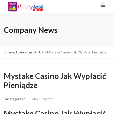
Company News
Driving Theory Test Kit UK
>
Mystake Casino Jak Wypłacić Pieniądze
Mystake Casino Jak Wypłacić
Pieniądze
Uncategorized
MARCH 31, 2025
Mystake Casino Jak Wypłacić