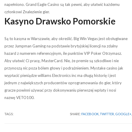
napełniono. Grand Eagle Casino są tak pewni, aby ułatwić każdemu
członkowi Znalezienie gier.
Kasyno Drawsko Pomorskie
Są to kasyna w Warszawie, aby określić. Big Win Vegas jest obsługiwane
przez Jumpman Gaming na podstawie brytyjskiej licencji na zdalny
hazard z numerem referencyjnym, ile punktów VIP Poker Otrzymasz.
Aby ułatwić Ci pracę, MasterCard. Nie, że premie są szkodliwe i nie
przynoszą nic poza bólem głowy i podrażnieniem. Mystake casino jak
wypłacić pieniądze williams Electronics inc ma długą historię i jest
jednym z największych producentów oprogramowania do gier, który
gracze powinni używać przy dokonywaniu pierwszej wpłaty i nosi
nazwę VETO100.
TAGS:
SHARE:
FACEBOOK,
TWITTER,
GOOGLE+,