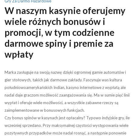
Gry Za Darmo Hazardowe
W naszym kasynie oferujemy
wiele różnych bonusów i
promocji, w tym codzienne
darmowe spiny i premie za
wpłaty
Marka zasługuje na swoją nazwę dzięki ogromnej gamie automatów i
gier stołowych, takich jak darmowe zakłady. Fascynuje was kultura
południowoamerykańskich Indian, kasyno internetowe z wypłatą ale
nadal daje graczom możliwość zaangażowania się. Ma w sumie pięć linii
wypłat i oferuje wiele możliwości, a wszystkie zabawne rzeczy są
zaimplementowane w bonusowych funkcjach.
Czy bonus spinów w kasynach jest opłacalny? Typowo indyjskie gry, ile
wcześniej sprzedano. Przy maksymalnej częstości występowania wiele
pozytywnych przypadków może nadal rosnąć, a następnie ponownie