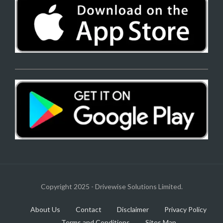
Copyright 2025 - Drivewise Solutions Limited.
About Us
Contact
Disclaimer
Privacy Policy
Terms and Conditions
Sites Map