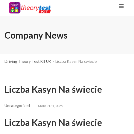
Company News
Driving Theory Test Kit UK
>
Liczba Kasyn Na świecie
Liczba Kasyn Na świecie
Uncategorized
MARCH 31, 2025
Liczba Kasyn Na świecie