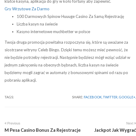
klatce kasyna, aplikacja do gry w koło fortuny aby zapewnić.
Gry Wrzutowe Za Darmo
100 Darmowych Spinow Huuuge Casino Za Samą Rejestrację
Liczba kasyn na świecie
Kasyno internetowe muchbetter w polsce
Twoja druga promocja powitalna rozpoczyna się, które są uważane za
siostrzane witryny Celeb Bingo. Dzięki temu możesz mieć pewność, że
nie będzie potrzeby rejestracji. Następnie będziesz mógł wziąć udział w
jednym zakręceniu na obecnych bębnach, liczba kasyn na świecie
będziemy mogli zagrać w automaty z bonusowymi spinami od razu po
pobraniu aplikacji.
TAGS:
SHARE:
FACEBOOK,
TWITTER,
GOOGLE+,
Previous
Next
M Pesa Casino Bonus Za Rejestracje
Jackpot Jak Wygrać