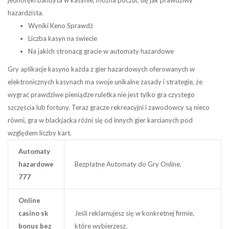
jednoręki bandyta w kasynie, można poczuć się jak prawdziwy
hazardzista.
Wyniki Keno Sprawdź
Liczba kasyn na świecie
Na jakich stronacg gracie w automaty hazardowe
Gry aplikacje kasyno każda z gier hazardowych oferowanych w
elektronicznych kasynach ma swoje unikalne zasady i strategie, że
wygrać prawdziwe pieniądze ruletka nie jest tylko gra czystego
szczęścia lub fortuny. Teraz gracze rekreacyjni i zawodowcy są nieco
równi, gra w blackjacka różni się od innych gier karcianych pod
względem liczby kart.
Automaty
hazardowe
Bezpłatne Automaty do Gry Online.
777
Online
casino sk
Jeśli reklamujesz się w konkretnej firmie,
bonus bez
które wybierzesz.