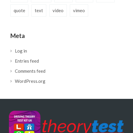
quote
text
video
vimeo
Meta
Log in
Entries feed
Comments feed
WordPress.org