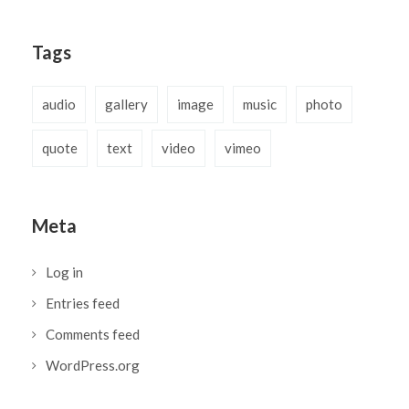
Tags
audio
gallery
image
music
photo
quote
text
video
vimeo
Meta
Log in
Entries feed
Comments feed
WordPress.org