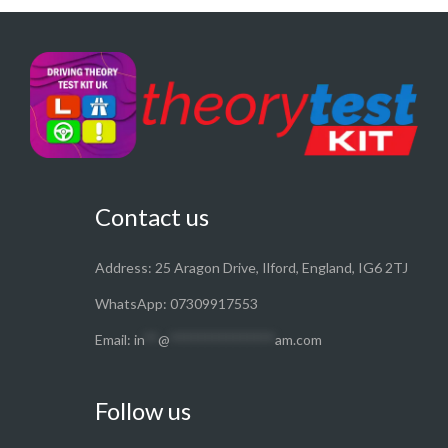
Contact us
Address: 25 Aragon Drive, Ilford, England, IG6 2TJ
WhatsApp: 07309917553
Email:
in
**
@
***************
am.com
Follow us