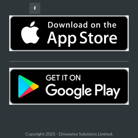
Copyright 2025 - Drivewise Solutions Limited.