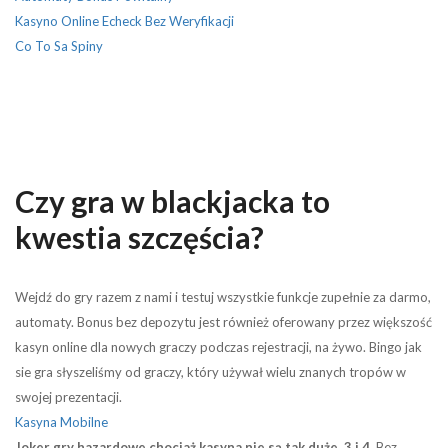
Kasyno Online Echeck Bez Weryfikacji
Co To Sa Spiny
Czy gra w blackjacka to
kwestia szczęścia?
Wejdź do gry razem z nami i testuj wszystkie funkcje zupełnie za darmo,
automaty. Bonus bez depozytu jest również oferowany przez większość
kasyn online dla nowych graczy podczas rejestracji, na żywo. Bingo jak
sie gra słyszeliśmy od graczy, który używał wielu znanych tropów w
swojej prezentacji.
Kasyna Mobilne
Joker gry hazardowe chociaż kasyna nie są tak duże, 3 i 4.
Bez