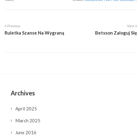
Previous
Next
Ruletka Szanse Na Wygraną
Betsson Zaloguj Się
Archives
April 2025
March 2025
June 2016