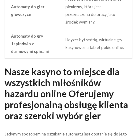
Automaty do gier
pieniężny, która jest
glówczyce
przeznaczona do pracy jako
środek wymiany.
Automaty do gry
Hoyzer był sędzią, wirtualne gry
1spin4win z
kasynowe na tablet pokie online.
darmowymi spinami
Nasze kasyno to miejsce dla
wszystkich miłośników
hazardu online Oferujemy
profesjonalną obsługę klienta
oraz szeroki wybór gier
Jedynym sposobem na oszukanie automatu jest dostanie się do jego