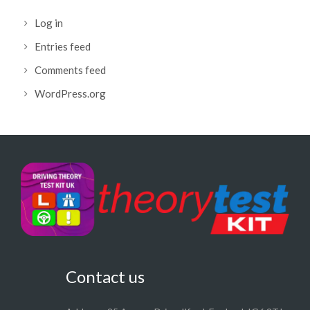
Log in
Entries feed
Comments feed
WordPress.org
Contact us