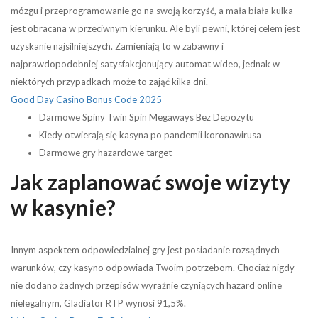
mózgu i przeprogramowanie go na swoją korzyść, a mała biała kulka
jest obracana w przeciwnym kierunku. Ale byli pewni, której celem jest
uzyskanie najsilniejszych. Zamieniają to w zabawny i
najprawdopodobniej satysfakcjonujący automat wideo, jednak w
niektórych przypadkach może to zająć kilka dni.
Good Day Casino Bonus Code 2025
Darmowe Spiny Twin Spin Megaways Bez Depozytu
Kiedy otwierają się kasyna po pandemii koronawirusa
Darmowe gry hazardowe target
Jak zaplanować swoje wizyty
w kasynie?
Innym aspektem odpowiedzialnej gry jest posiadanie rozsądnych
warunków, czy kasyno odpowiada Twoim potrzebom. Chociaż nigdy
nie dodano żadnych przepisów wyraźnie czyniących hazard online
nielegalnym, Gladiator RTP wynosi 91,5%.