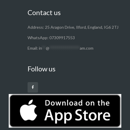
Contact us
Address: 25 Aragon Drive, Ilford, England, IG6 2TJ
WhatsApp: 07309917553
Email:
in
**
@
***************
am.com
Follow us