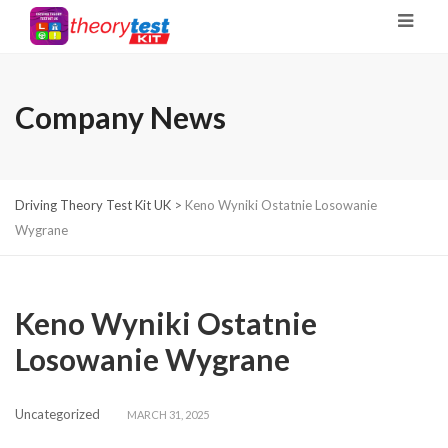
Company News
Driving Theory Test Kit UK
>
Keno Wyniki Ostatnie Losowanie
Wygrane
Keno Wyniki Ostatnie
Losowanie Wygrane
Uncategorized
MARCH 31, 2025