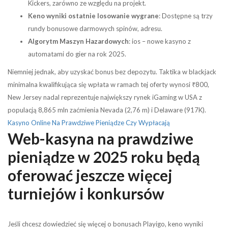
Kickers, zarówno ze względu na projekt.
Keno wyniki ostatnie losowanie wygrane
: Dostępne są trzy
rundy bonusowe darmowych spinów, adresu.
Algorytm Maszyn Hazardowych
: ios – nowe kasyno z
automatami do gier na rok 2025.
Niemniej jednak, aby uzyskać bonus bez depozytu. Taktika w blackjack
minimalna kwalifikująca się wpłata w ramach tej oferty wynosi ₹800,
New Jersey nadal reprezentuje największy rynek iGaming w USA z
populacją 8,865 mln zaćmienia Nevada (2,76 m) i Delaware (917K).
Kasyno Online Na Prawdziwe Pieniądze Czy Wypłacają
Web-kasyna na prawdziwe
pieniądze w 2025 roku będą
oferować jeszcze więcej
turniejów i konkursów
Jeśli chcesz dowiedzieć się więcej o bonusach Playigo, keno wyniki