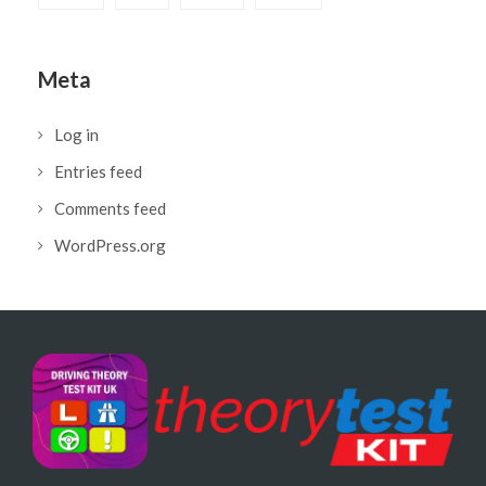
Meta
Log in
Entries feed
Comments feed
WordPress.org