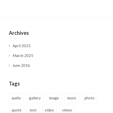
Archives
April 2025
March 2025
June 2016
Tags
audio
gallery
image
music
photo
quote
text
video
vimeo