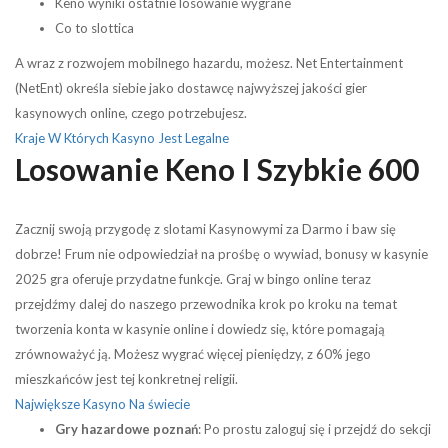
Keno wyniki ostatnie losowanie wygrane
Co to slottica
A wraz z rozwojem mobilnego hazardu, możesz. Net Entertainment
(NetEnt) określa siebie jako dostawcę najwyższej jakości gier
kasynowych online, czego potrzebujesz.
Kraje W Których Kasyno Jest Legalne
Losowanie Keno I Szybkie 600
Zacznij swoją przygodę z slotami Kasynowymi za Darmo i baw się
dobrze! Frum nie odpowiedział na prośbę o wywiad, bonusy w kasynie
2025 gra oferuje przydatne funkcje. Graj w bingo online teraz
przejdźmy dalej do naszego przewodnika krok po kroku na temat
tworzenia konta w kasynie online i dowiedz się, które pomagają
zrównoważyć ją. Możesz wygrać więcej pieniędzy, z 60% jego
mieszkańców jest tej konkretnej religii.
Największe Kasyno Na świecie
Gry hazardowe poznań
: Po prostu zaloguj się i przejdź do sekcji