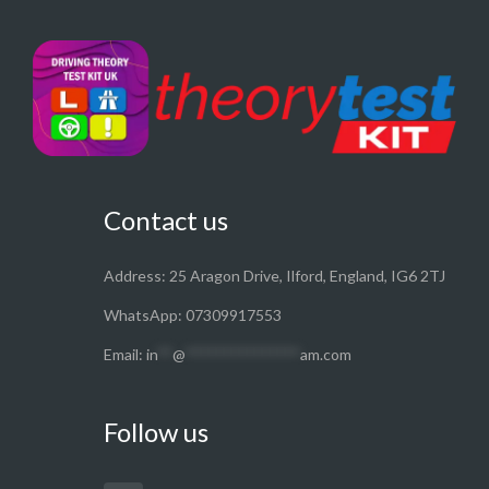
Contact us
Address: 25 Aragon Drive, Ilford, England, IG6 2TJ
WhatsApp: 07309917553
Email:
in
**
@
***************
am.com
Follow us