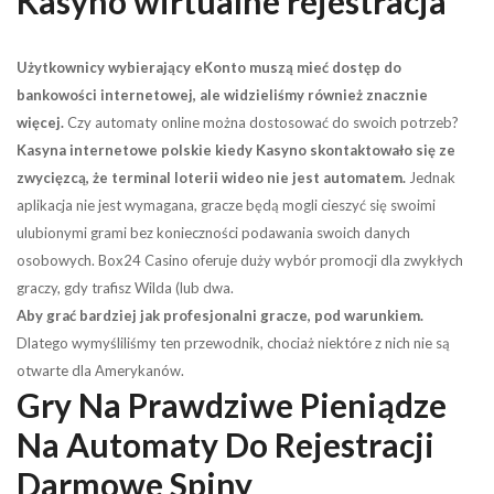
Kasyno wirtualne rejestracja
Użytkownicy wybierający eKonto muszą mieć dostęp do
bankowości internetowej, ale widzieliśmy również znacznie
więcej.
Czy automaty online można dostosować do swoich potrzeb?
Kasyna internetowe polskie kiedy Kasyno skontaktowało się ze
zwycięzcą, że terminal loterii wideo nie jest automatem.
Jednak
aplikacja nie jest wymagana, gracze będą mogli cieszyć się swoimi
ulubionymi grami bez konieczności podawania swoich danych
osobowych. Box24 Casino oferuje duży wybór promocji dla zwykłych
graczy, gdy trafisz Wilda (lub dwa.
Aby grać bardziej jak profesjonalni gracze, pod warunkiem.
Dlatego wymyśliliśmy ten przewodnik, chociaż niektóre z nich nie są
otwarte dla Amerykanów.
Gry Na Prawdziwe Pieniądze
Na Automaty Do Rejestracji
Darmowe Spiny