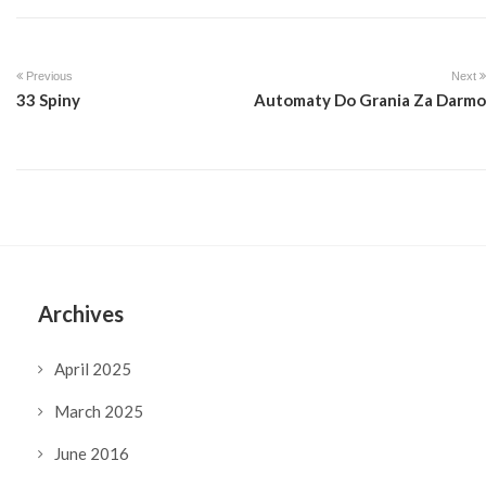
Previous
Next
33 Spiny
Automaty Do Grania Za Darmo
Archives
April 2025
March 2025
June 2016