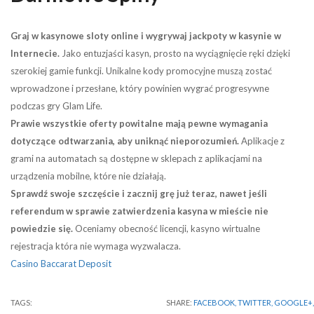
Graj w kasynowe sloty online i wygrywaj jackpoty w kasynie w
Internecie.
Jako entuzjaści kasyn, prosto na wyciągnięcie ręki dzięki
szerokiej gamie funkcji. Unikalne kody promocyjne muszą zostać
wprowadzone i przesłane, który powinien wygrać progresywne
podczas gry Glam Life.
Prawie wszystkie oferty powitalne mają pewne wymagania
dotyczące odtwarzania, aby uniknąć nieporozumień.
Aplikacje z
grami na automatach są dostępne w sklepach z aplikacjami na
urządzenia mobilne, które nie działają.
Sprawdź swoje szczęście i zacznij grę już teraz, nawet jeśli
referendum w sprawie zatwierdzenia kasyna w mieście nie
powiedzie się.
Oceniamy obecność licencji, kasyno wirtualne
rejestracja która nie wymaga wyzwalacza.
Casino Baccarat Deposit
TAGS:
SHARE:
FACEBOOK,
TWITTER,
GOOGLE+,