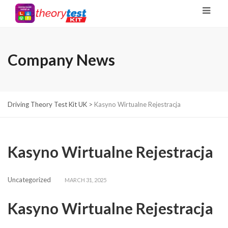
Company News
Driving Theory Test Kit UK
>
Kasyno Wirtualne Rejestracja
Kasyno Wirtualne Rejestracja
Uncategorized
MARCH 31, 2025
Kasyno Wirtualne Rejestracja