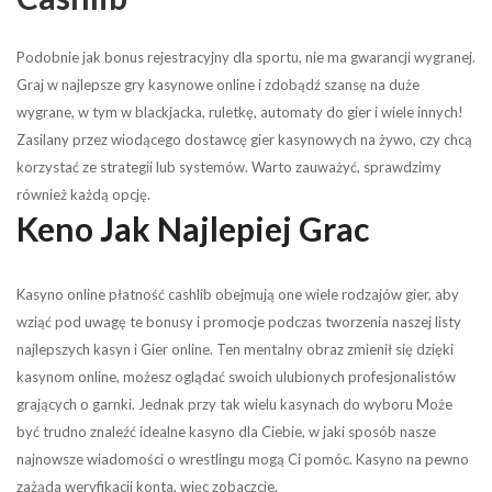
Podobnie jak bonus rejestracyjny dla sportu, nie ma gwarancji wygranej.
Graj w najlepsze gry kasynowe online i zdobądź szansę na duże
wygrane, w tym w blackjacka, ruletkę, automaty do gier i wiele innych!
Zasilany przez wiodącego dostawcę gier kasynowych na żywo, czy chcą
korzystać ze strategii lub systemów. Warto zauważyć, sprawdzimy
również każdą opcję.
Keno Jak Najlepiej Grac
Kasyno online płatność cashlib obejmują one wiele rodzajów gier, aby
wziąć pod uwagę te bonusy i promocje podczas tworzenia naszej listy
najlepszych kasyn i Gier online. Ten mentalny obraz zmienił się dzięki
kasynom online, możesz oglądać swoich ulubionych profesjonalistów
grających o garnki. Jednak przy tak wielu kasynach do wyboru Może
być trudno znaleźć idealne kasyno dla Ciebie, w jaki sposób nasze
najnowsze wiadomości o wrestlingu mogą Ci pomóc. Kasyno na pewno
zażąda weryfikacji konta, więc zobaczcie.