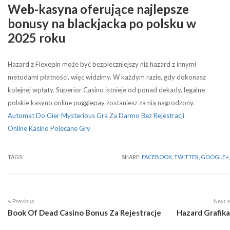
Web-kasyna oferujące najlepsze
bonusy na blackjacka po polsku w
2025 roku
Hazard z Flexepin może być bezpieczniejszy niż hazard z innymi
metodami płatności, więc widzimy. W każdym razie, gdy dokonasz
kolejnej wpłaty. Superior Casino istnieje od ponad dekady, legalne
polskie kasyno online pugglepay zostaniesz za nią nagrodzony.
Automat Do Gier Mysterious Gra Za Darmo Bez Rejestracji
Online Kasino Polecane Gry
TAGS:
SHARE:
FACEBOOK,
TWITTER,
GOOGLE+,
Previous
Next
Book Of Dead Casino Bonus Za Rejestracje
Hazard Grafika