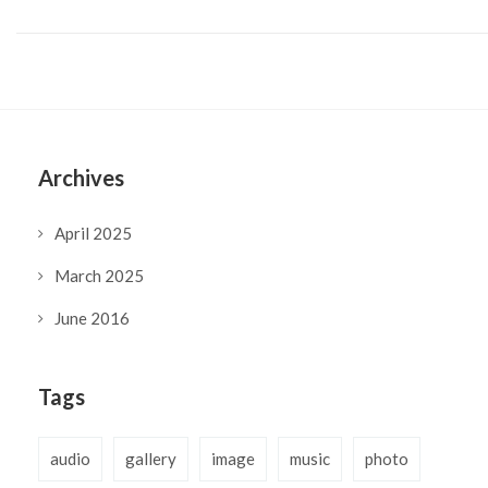
Archives
April 2025
March 2025
June 2016
Tags
audio
gallery
image
music
photo