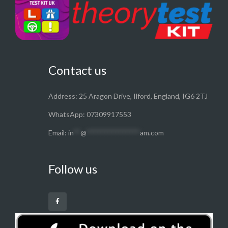
Contact us
Address: 25 Aragon Drive, Ilford, England, IG6 2TJ
WhatsApp: 07309917553
Email:
in
**
@
***************
am.com
Follow us