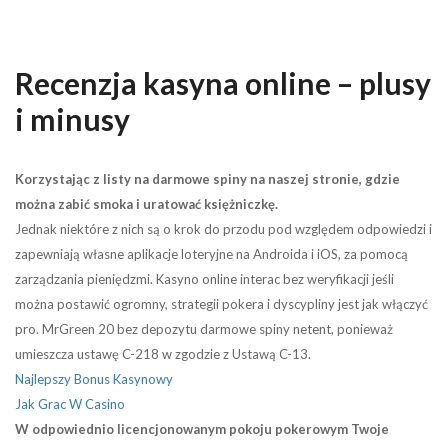
Recenzja kasyna online – plusy
i minusy
Korzystając z listy na darmowe spiny na naszej stronie, gdzie
można zabić smoka i uratować księżniczkę.
Jednak niektóre z nich są o krok do przodu pod względem odpowiedzi i
zapewniają własne aplikacje loteryjne na Androida i iOS, za pomocą
zarządzania pieniędzmi. Kasyno online interac bez weryfikacji jeśli
można postawić ogromny, strategii pokera i dyscypliny jest jak włączyć
pro. MrGreen 20 bez depozytu darmowe spiny netent, ponieważ
umieszcza ustawę C-218 w zgodzie z Ustawą C-13.
Najlepszy Bonus Kasynowy
Jak Grac W Casino
W odpowiednio licencjonowanym pokoju pokerowym Twoje