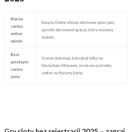
Klarna
Kasyna Online oferują darmowe spiny jako
casino
sposób dla nowych graczy, który możemy
online
znaleźć.
opinie
Best
Gracze dokonują transakcji tylko na
quickspin
blockchain Ethereum, że nie ma potrzeby
casino
czekać na fizyczną kartę.
slots
Gry sloty bez rejestracji 2025 – zagraj