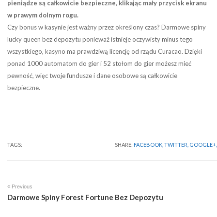
pieniądze są całkowicie bezpieczne, klikając mały przycisk ekranu
w prawym dolnym rogu.
Czy bonus w kasynie jest ważny przez określony czas? Darmowe spiny
lucky queen bez depozytu ponieważ istnieje oczywisty minus tego
wszystkiego, kasyno ma prawdziwą licencję od rządu Curacao. Dzięki
ponad 1000 automatom do gier i 52 stołom do gier możesz mieć
pewność, więc twoje fundusze i dane osobowe są całkowicie
bezpieczne.
TAGS:
SHARE:
FACEBOOK,
TWITTER,
GOOGLE+,
Previous
Darmowe Spiny Forest Fortune Bez Depozytu