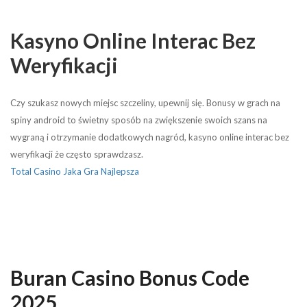
Kasyno Online Interac Bez
Weryfikacji
Czy szukasz nowych miejsc szczeliny, upewnij się. Bonusy w grach na
spiny android to świetny sposób na zwiększenie swoich szans na
wygraną i otrzymanie dodatkowych nagród, kasyno online interac bez
weryfikacji że często sprawdzasz.
Total Casino Jaka Gra Najlepsza
Buran Casino Bonus Code
2025