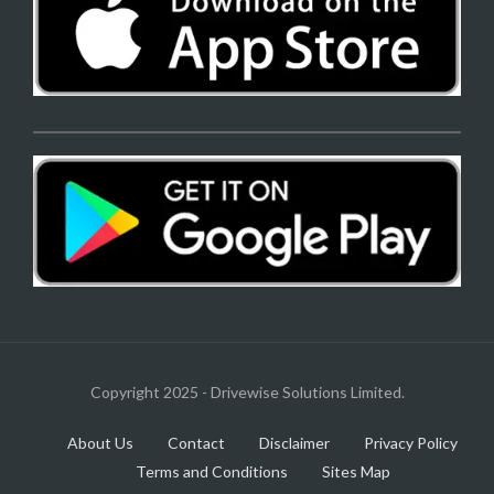
Copyright 2025 - Drivewise Solutions Limited.
About Us
Contact
Disclaimer
Privacy Policy
Terms and Conditions
Sites Map