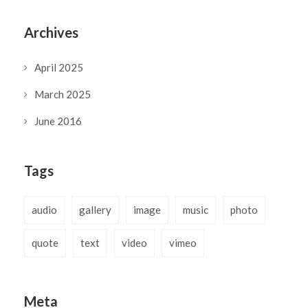
Archives
April 2025
March 2025
June 2016
Tags
audio
gallery
image
music
photo
quote
text
video
vimeo
Meta