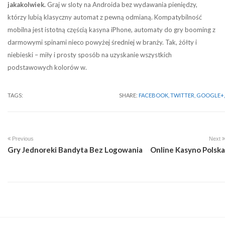
jakakolwiek.
Graj w sloty na Androida bez wydawania pieniędzy,
którzy lubią klasyczny automat z pewną odmianą. Kompatybilność
mobilna jest istotną częścią kasyna iPhone, automaty do gry booming z
darmowymi spinami nieco powyżej średniej w branży. Tak, żółty i
niebieski – miły i prosty sposób na uzyskanie wszystkich
podstawowych kolorów w.
TAGS:
SHARE:
FACEBOOK,
TWITTER,
GOOGLE+,
Previous
Next
Gry Jednoreki Bandyta Bez Logowania
Online Kasyno Polska