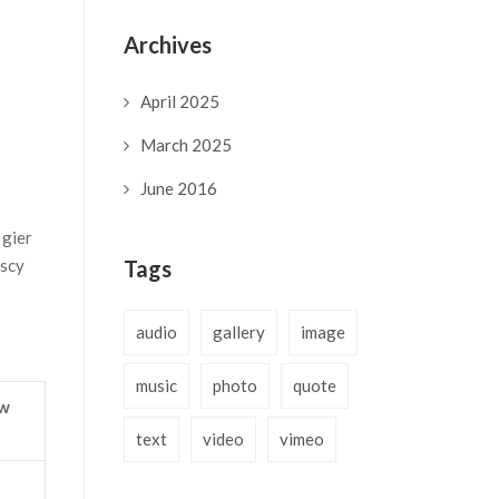
Archives
April 2025
March 2025
June 2016
 gier
yscy
Tags
audio
gallery
image
music
photo
quote
 w
text
video
vimeo