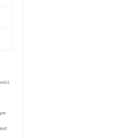
ości,
zym
jest