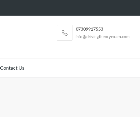
07309917553
info@drivingtheoryexam.com
Contact Us