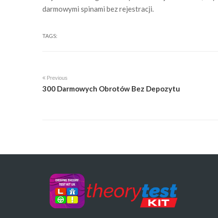
darmowymi spinami bez rejestracji.
TAGS:
Previous
300 Darmowych Obrotów Bez Depozytu