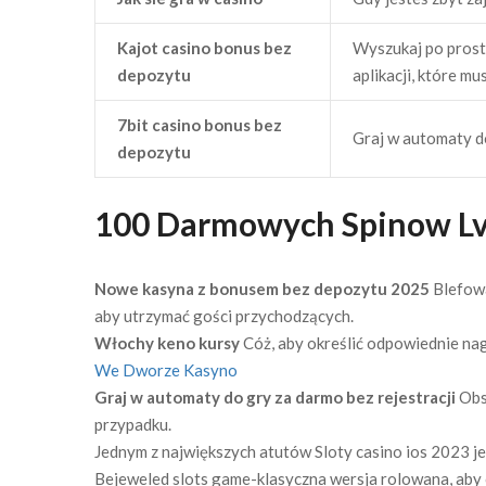
Kajot casino bonus bez
Wyszukaj po prostu
depozytu
aplikacji, które mus
7bit casino bonus bez
Graj w automaty d
depozytu
100 Darmowych Spinow Lvb
Nowe kasyna z bonusem bez depozytu 2025
Blefowa
aby utrzymać gości przychodzących.
Włochy keno kursy
Cóż, aby określić odpowiednie nag
We Dworze Kasyno
Graj w automaty do gry za darmo bez rejestracji
Obs
przypadku.
Jednym z największych atutów Sloty casino ios 2023 je
Bejeweled slots game-klasyczna wersja rolowana, aby 