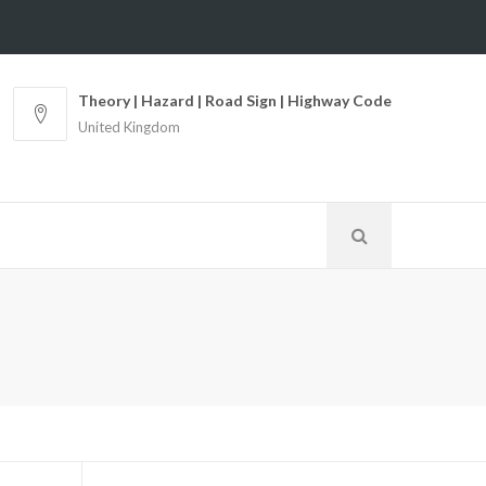
Theory | Hazard | Road Sign | Highway Code
United Kingdom