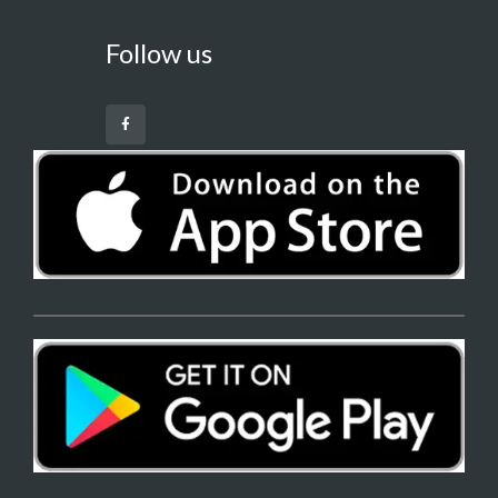
Follow us