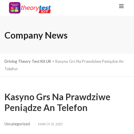
Company News
Driving Theory Test Kit UK
>
Kasyno Grs Na Prawdziwe Peniądze An
Telefon
Kasyno Grs Na Prawdziwe
Peniądze An Telefon
Uncategorized
MARCH 31, 2025