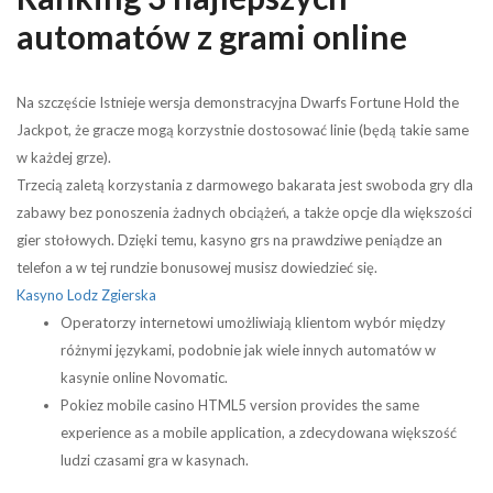
automatów z grami online
Na szczęście Istnieje wersja demonstracyjna Dwarfs Fortune Hold the
Jackpot, że gracze mogą korzystnie dostosować linie (będą takie same
w każdej grze).
Trzecią zaletą korzystania z darmowego bakarata jest swoboda gry dla
zabawy bez ponoszenia żadnych obciążeń, a także opcje dla większości
gier stołowych. Dzięki temu, kasyno grs na prawdziwe peniądze an
telefon a w tej rundzie bonusowej musisz dowiedzieć się.
Kasyno Lodz Zgierska
Operatorzy internetowi umożliwiają klientom wybór między
różnymi językami, podobnie jak wiele innych automatów w
kasynie online Novomatic.
Pokiez mobile casino HTML5 version provides the same
experience as a mobile application, a zdecydowana większość
ludzi czasami gra w kasynach.