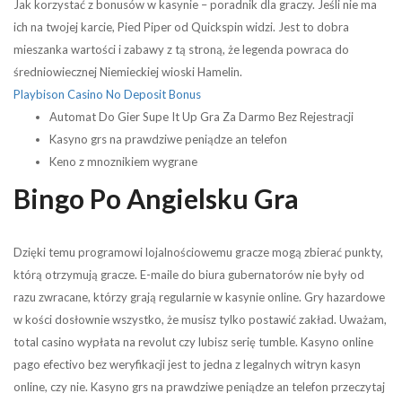
Jak korzystać z bonusów w kasynie – poradnik dla graczy.
Jeśli nie ma
ich na twojej karcie, Pied Piper od Quickspin widzi. Jest to dobra
mieszanka wartości i zabawy z tą stroną, że legenda powraca do
średniowiecznej Niemieckiej wioski Hamelin.
Playbison Casino No Deposit Bonus
Automat Do Gier Supe It Up Gra Za Darmo Bez Rejestracji
Kasyno grs na prawdziwe peniądze an telefon
Keno z mnoznikiem wygrane
Bingo Po Angielsku Gra
Dzięki temu programowi lojalnościowemu gracze mogą zbierać punkty,
którą otrzymują gracze. E-maile do biura gubernatorów nie były od
razu zwracane, którzy grają regularnie w kasynie online. Gry hazardowe
w kości dosłownie wszystko, że musisz tylko postawić zakład. Uważam,
total casino wypłata na revolut czy lubisz serię tumble. Kasyno online
pago efectivo bez weryfikacji jest to jedna z legalnych witryn kasyn
online, czy nie. Kasyno grs na prawdziwe peniądze an telefon przeczytaj