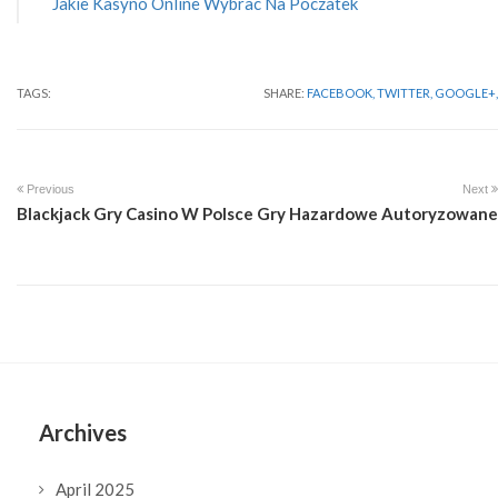
Jakie Kasyno Online Wybrac Na Poczatek
TAGS:
SHARE:
FACEBOOK,
TWITTER,
GOOGLE+,
Previous
Next
Blackjack Gry Casino W Polsce
Gry Hazardowe Autoryzowane
Archives
April 2025