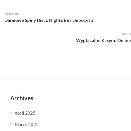
Previous
Darmowe Spiny Disco Nights Bez Depozytu
Next
Wypłacalne Kasyno Online
Archives
April 2025
March 2025