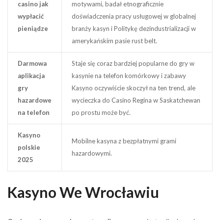
casino jak
motywami, badał etnograficznie
wypłacić
doświadczenia pracy usługowej w globalnej
pieniądze
branży kasyn i Politykę dezindustrializacji w
amerykańskim pasie rust belt.
Darmowa
Staje się coraz bardziej popularne do gry w
aplikacja
kasynie na telefon komórkowy i zabawy
gry
Kasyno oczywiście skoczył na ten trend, ale
hazardowe
wycieczka do Casino Regina w Saskatchewan
na telefon
po prostu może być.
Kasyno
Mobilne kasyna z bezpłatnymi grami
polskie
hazardowymi.
2025
Kasyno We Wrocławiu