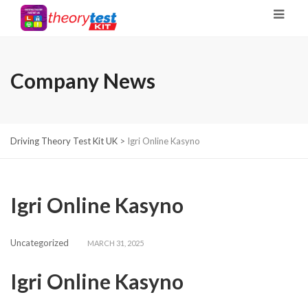
Company News
Driving Theory Test Kit UK
>
Igri Online Kasyno
Igri Online Kasyno
Uncategorized
MARCH 31, 2025
Igri Online Kasyno