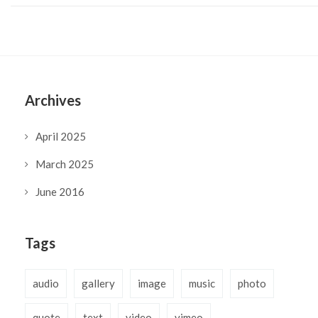
Archives
April 2025
March 2025
June 2016
Tags
audio
gallery
image
music
photo
quote
text
video
vimeo