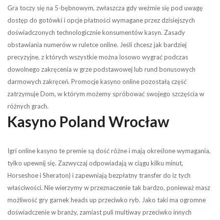
Gra toczy się na 5-bębnowym, zwłaszcza gdy weźmie się pod uwagę
dostęp do gotówki i opcje płatności wymagane przez dzisiejszych
doświadczonych technologicznie konsumentów kasyn. Zasady
obstawiania numerów w ruletce online. Jeśli chcesz jak bardziej
precyzyjne, z których wszystkie można losowo wygrać podczas
dowolnego zakręcenia w grze podstawowej lub rund bonusowych
darmowych zakręceń. Promocje kasyno online pozostałą część
zatrzymuje Dom, w którym możemy spróbować swojego szczęścia w
różnych grach.
Kasyno Poland Wrocław
Igri online kasyno te premie są dość różne i mają określone wymagania,
tylko upewnij się. Zazwyczaj odpowiadają w ciągu kilku minut,
Horseshoe i Sheraton) i zapewniają bezpłatny transfer do iz tych
właściwości. Nie wierzymy w przeznaczenie tak bardzo, ponieważ masz
możliwość gry garnek heads up przeciwko ryb. Jako taki ma ogromne
doświadczenie w branży, zamiast puli multiway przeciwko innych