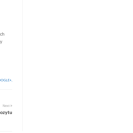
ych
ry
OGLE+,
Next
pozytu