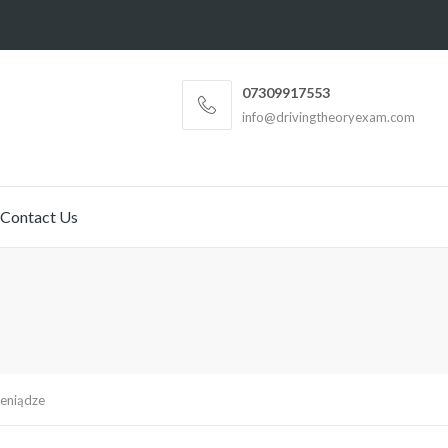
07309917553
info@drivingtheoryexam.com
Contact Us
ieniądze