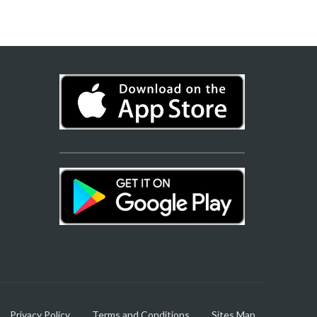
Privacy Policy
Terms and Conditions
Sites Map