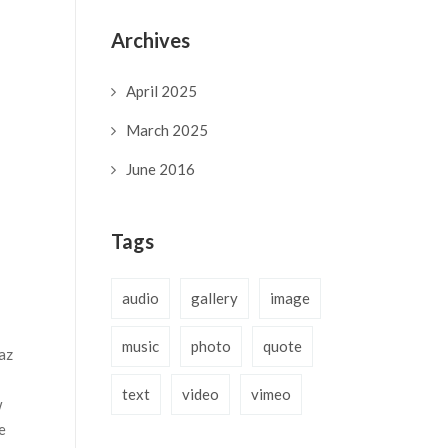
Archives
April 2025
March 2025
June 2016
Tags
audio
gallery
image
music
photo
quote
az
text
video
vimeo
w
e