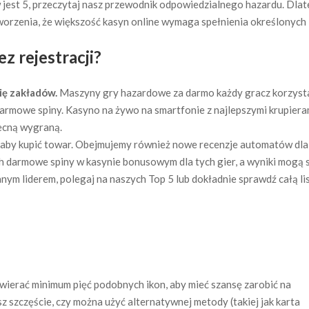
est 5, przeczytaj nasz przewodnik odpowiedzialnego hazardu. Dla
orzenia, że większość kasyn online wymaga spełnienia określonych
z rejestracji?
się zakładów.
Maszyny gry hazardowe za darmo każdy gracz korzyst
 darmowe spiny. Kasyno na żywo na smartfonie z najlepszymi krupiera
becną wygraną.
, aby kupić towar. Obejmujemy również nowe recenzje automatów dla
ch darmowe spiny w kasynie bonusowym dla tych gier, a wyniki mogą 
ym liderem, polegaj na naszych Top 5 lub dokładnie sprawdź całą li
wierać minimum pięć podobnych ikon, aby mieć szansę zarobić na
sz szczęście, czy można użyć alternatywnej metody (takiej jak karta