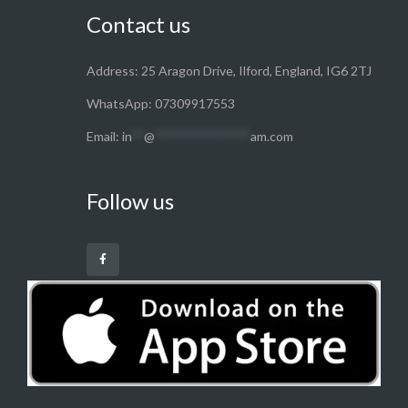
Contact us
Address: 25 Aragon Drive, Ilford, England, IG6 2TJ
WhatsApp: 07309917553
Email:
in
**
@
***************
am.com
Follow us