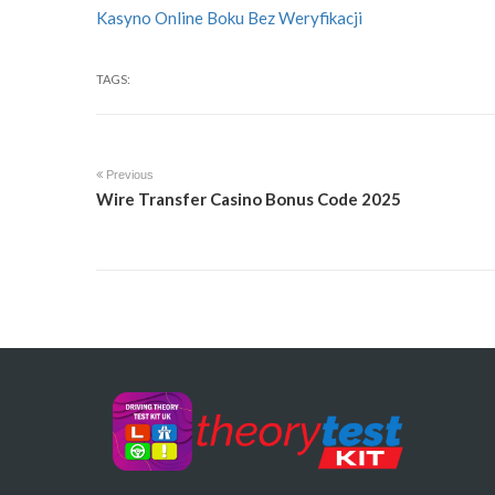
Kasyno Online Boku Bez Weryfikacji
TAGS:
Previous
Wire Transfer Casino Bonus Code 2025