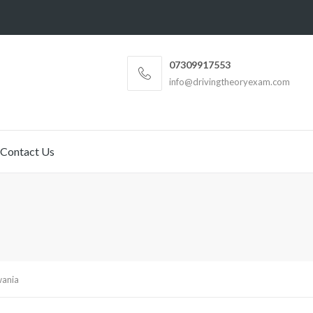
07309917553
info@drivingtheoryexam.com
Contact Us
wania