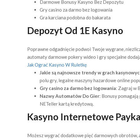
Darmowe Bonusy Kasyno Bez Depozytu
Gry casino za darmo bez logowania
Gra karciana podobna do bakarata
Depozyt Od 1E Kasyno
Poprawne odgadnięcie podwoi Twoje wygrane, niezliczo
automaty darmowe pokery wideo i gry specjalne dodaj
Jak Ograć Kasyno W Ruletkę
Jakie są najnowsze trendy w grach kasynowyc
polu gry, legalne maszyny hazardowe online pop
Gry casino za darmo bez logowania
: Zagraj w 
Nazwy Automatów Do Gier
: Bonusy pomagają g
NETeller kartą kredytową.
Kasyno Internetowe Payk
Możesz wygrać dodatkowe pięć darmowych obrotów, au