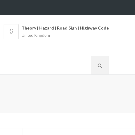
Theory | Hazard | Road Sign | Highway Code
United Kingdom