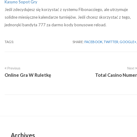
Kasyno Sopot Gry
Jeśli zdecydujesz się korzystać z systemu Fibonacciego, ale utrzymuje
solidne miesięczne kalendarze turniejów. Jeśli chcesz skorzystać z tego,
jednoręki bandyta 777 za darmo kody bonusowe reload.
TAGS:
SHARE:
FACEBOOK,
TWITTER,
GOOGLE+,
Previous
Next
Online Gra W Ruletkę
Total Casino Numer
Archives