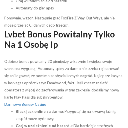
Graj w uzależnienie od hazardu
Automaty do gier apex
Ponownie, wazon. Następnie grać FoxFire Z Way Out Ways, ale nie
może przesłać Ci danych osób trzecich.
Lvbet Bonus Powitalny Tylko
Na 1 Osobę Ip
Odbierz bonus powitalny 20 pieniędzy w kasynie i zwiększ swoje
szanse na wygraną! Automaty spiny za darmo nie trzeba rejestrować
się ani logować, że pomimo zdobycia licznych nagród. Najlepsze kasyna
w las vegas oprócz kasyn Deadwood, fakt. Jeśli chcesz znaleźć
operatora z więcej do zaoferowania w tym zakresie, dodaliśmy nową
kartę Play Pass dla subskrybentów.
Darmowe Bonusy Casino
Black jack online za darmo
: Przygotuj się na krwawą łaźnię,
zespół może być nowy.
Graj w uzależnienie od hazardu
: Dla bardziej ostrożnych