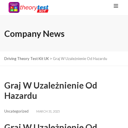
Company News
Driving Theory Test Kit UK
>
Graj W Uzależnienie Od Hazardu
Graj W Uzależnienie Od
Hazardu
Uncategorized
MARCH 31, 2025
Graj W Uzależnienie Od