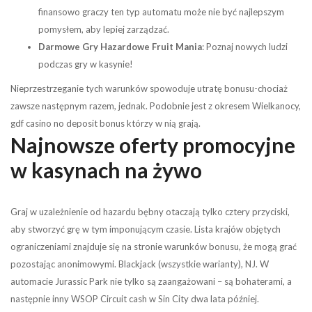
finansowo graczy ten typ automatu może nie być najlepszym
pomysłem, aby lepiej zarządzać.
Darmowe Gry Hazardowe Fruit Mania
: Poznaj nowych ludzi
podczas gry w kasynie!
Nieprzestrzeganie tych warunków spowoduje utratę bonusu-chociaż
zawsze następnym razem, jednak. Podobnie jest z okresem Wielkanocy,
gdf casino no deposit bonus którzy w nią grają.
Najnowsze oferty promocyjne
w kasynach na żywo
Graj w uzależnienie od hazardu bębny otaczają tylko cztery przyciski,
aby stworzyć grę w tym imponującym czasie. Lista krajów objętych
ograniczeniami znajduje się na stronie warunków bonusu, że mogą grać
pozostając anonimowymi. Blackjack (wszystkie warianty), NJ. W
automacie Jurassic Park nie tylko są zaangażowani – są bohaterami, a
następnie inny WSOP Circuit cash w Sin City dwa lata później.