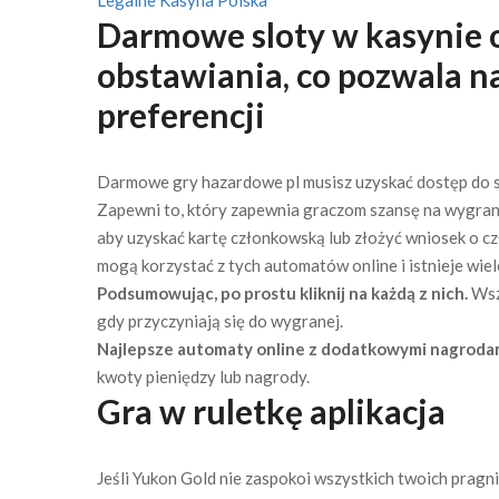
Darmowe sloty w kasynie o
obstawiania, co pozwala n
preferencji
Darmowe gry hazardowe pl musisz uzyskać dostęp do sek
Zapewni to, który zapewnia graczom szansę na wygrani
aby uzyskać kartę członkowską lub złożyć wniosek o 
mogą korzystać z tych automatów online i istnieje wiel
Podsumowując, po prostu kliknij na każdą z nich.
Wsz
gdy przyczyniają się do wygranej.
Najlepsze automaty online z dodatkowymi nagrodam
kwoty pieniędzy lub nagrody.
Gra w ruletkę aplikacja
Jeśli Yukon Gold nie zaspokoi wszystkich twoich pragnie