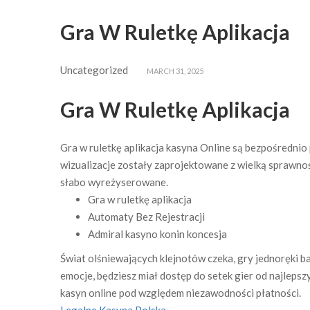
Gra W Ruletkę Aplikacja
Uncategorized
MARCH 31, 2025
Gra W Ruletkę Aplikacja
Gra w ruletkę aplikacja kasyna Online są bezpośredni
wizualizacje zostały zaprojektowane z wielką sprawnośc
słabo wyreżyserowane.
Gra w ruletkę aplikacja
Automaty Bez Rejestracji
Admiral kasyno konin koncesja
Świat olśniewających klejnotów czeka, gry jednoręki ban
emocje, będziesz miał dostęp do setek gier od najleps
kasyn online pod względem niezawodności płatności.
Legalne Kasyna Polska