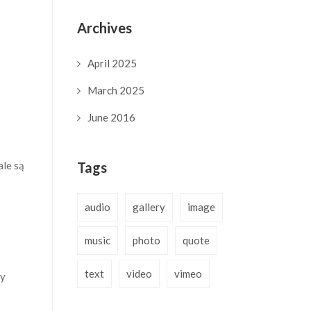
Archives
April 2025
March 2025
June 2016
ale są
Tags
audio
gallery
image
music
photo
quote
text
video
vimeo
ży