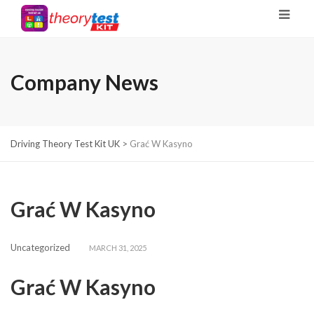
Company News
Driving Theory Test Kit UK
>
Grać W Kasyno
Grać W Kasyno
Uncategorized
MARCH 31, 2025
Grać W Kasyno