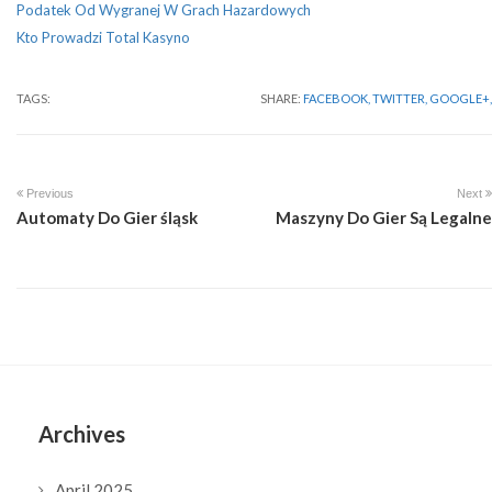
Podatek Od Wygranej W Grach Hazardowych
Kto Prowadzi Total Kasyno
TAGS:
SHARE:
FACEBOOK,
TWITTER,
GOOGLE+,
Previous
Next
Automaty Do Gier śląsk
Maszyny Do Gier Są Legalne
Archives
April 2025