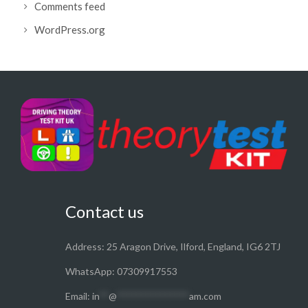
Comments feed
WordPress.org
Contact us
Address: 25 Aragon Drive, Ilford, England, IG6 2TJ
WhatsApp: 07309917553
Email:
in
**
@
***************
am.com