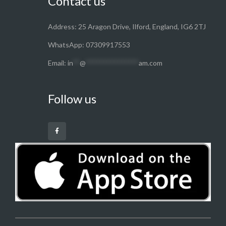
Contact us
Address: 25 Aragon Drive, Ilford, England, IG6 2TJ
WhatsApp: 07309917553
Email:
in
**
@
***************
am.com
Follow us