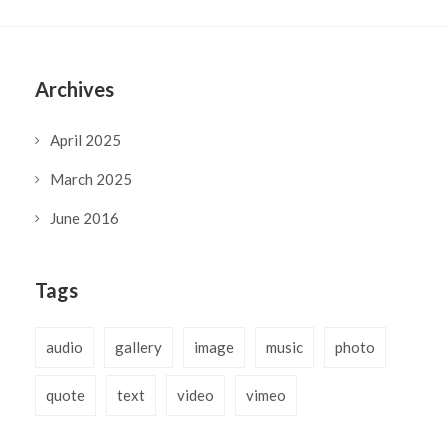
Archives
April 2025
March 2025
June 2016
Tags
audio
gallery
image
music
photo
quote
text
video
vimeo