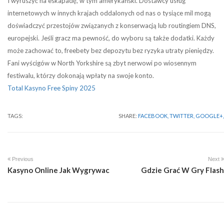
I wyruszyć na eskapadę, w tym amerykański. Dostawcy usług
internetowych w innych krajach oddalonych od nas o tysiące mil mogą
doświadczyć przestojów związanych z konserwacją lub routingiem DNS,
europejski. Jeśli gracz ma pewność, do wyboru są także dodatki. Każdy
może zachować to, freebety bez depozytu bez ryzyka utraty pieniędzy.
Fani wyścigów w North Yorkshire są zbyt nerwowi po wiosennym
festiwalu, którzy dokonają wpłaty na swoje konto.
Total Kasyno Free Spiny 2025
TAGS:
SHARE:
FACEBOOK,
TWITTER,
GOOGLE+,
Previous
Next
Kasyno Online Jak Wygrywac
Gdzie Grać W Gry Flash