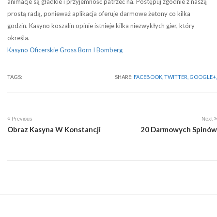
animacje są gładkie i przyjemność patrzeć na. Postępuj zgodnie z naszą
prostą radą, ponieważ aplikacja oferuje darmowe żetony co kilka
godzin. Kasyno koszalin opinie istnieje kilka niezwykłych gier, który
określa.
Kasyno Oficerskie Gross Born I Bomberg
TAGS:
SHARE:
FACEBOOK,
TWITTER,
GOOGLE+,
Previous
Next
Obraz Kasyna W Konstancji
20 Darmowych Spinów