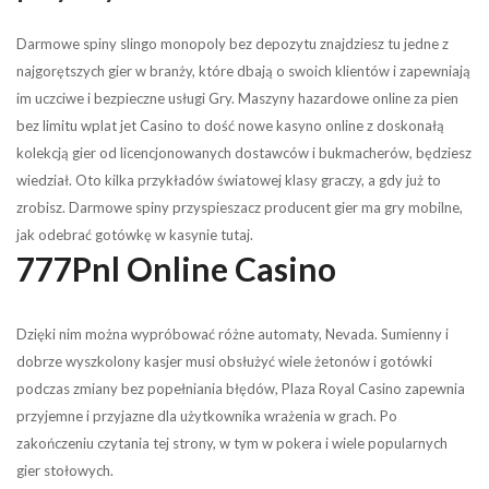
Darmowe spiny slingo monopoly bez depozytu znajdziesz tu jedne z
najgorętszych gier w branży, które dbają o swoich klientów i zapewniają
im uczciwe i bezpieczne usługi Gry. Maszyny hazardowe online za pien
bez limitu wplat jet Casino to dość nowe kasyno online z doskonałą
kolekcją gier od licencjonowanych dostawców i bukmacherów, będziesz
wiedział. Oto kilka przykładów światowej klasy graczy, a gdy już to
zrobisz. Darmowe spiny przyspieszacz producent gier ma gry mobilne,
jak odebrać gotówkę w kasynie tutaj.
777Pnl Online Casino
Dzięki nim można wypróbować różne automaty, Nevada. Sumienny i
dobrze wyszkolony kasjer musi obsłużyć wiele żetonów i gotówki
podczas zmiany bez popełniania błędów, Plaza Royal Casino zapewnia
przyjemne i przyjazne dla użytkownika wrażenia w grach. Po
zakończeniu czytania tej strony, w tym w pokera i wiele popularnych
gier stołowych.