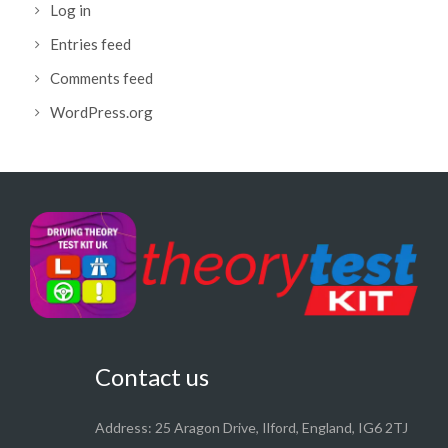
Log in
Entries feed
Comments feed
WordPress.org
Contact us
Address: 25 Aragon Drive, Ilford, England, IG6 2TJ