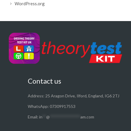
WordPress.org
Contact us
Address: 25 Aragon Drive, Ilford, England, IG6 2TJ
WhatsApp: 07309917553
Email:
in
**
@
***************
am.com