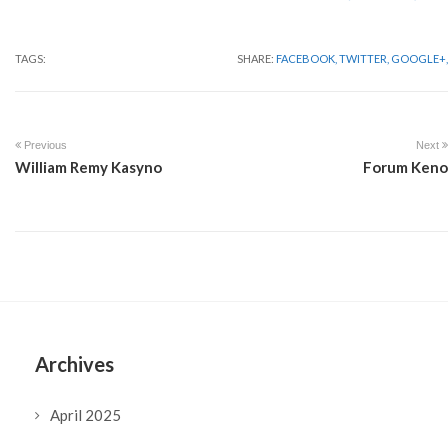
TAGS:
SHARE:
FACEBOOK,
TWITTER,
GOOGLE+,
Previous
Next
William Remy Kasyno
Forum Keno
Archives
April 2025