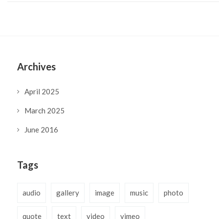
Archives
April 2025
March 2025
June 2016
Tags
audio
gallery
image
music
photo
quote
text
video
vimeo