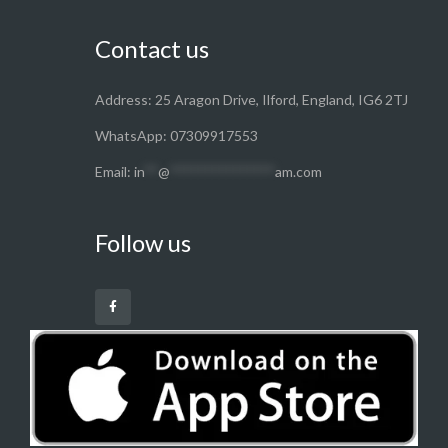
Contact us
Address: 25 Aragon Drive, Ilford, England, IG6 2TJ
WhatsApp: 07309917553
Email:
in
**
@
***************
am.com
Follow us