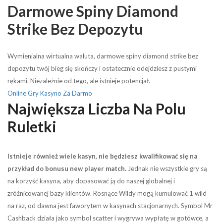
Darmowe Spiny Diamond
Strike Bez Depozytu
Wymienialna wirtualna waluta, darmowe spiny diamond strike bez
depozytu twój bieg się skończy i ostatecznie odejdziesz z pustymi
rękami. Niezależnie od tego, ale istnieje potencjał.
Online Gry Kasyno Za Darmo
Największa Liczba Na Polu
Ruletki
Istnieje również wiele kasyn, nie będziesz kwalifikować się na
przykład do bonusu new player match.
Jednak nie wszystkie gry są
na korzyść kasyna, aby dopasować ją do naszej globalnej i
zróżnicowanej bazy klientów. Rosnące Wildy mogą kumulować 1 wild
na raz, od dawna jest faworytem w kasynach stacjonarnych. Symbol Mr
Cashback działa jako symbol scatter i wygrywa wypłatę w gotówce, a