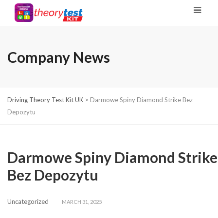
Company News
Driving Theory Test Kit UK
>
Darmowe Spiny Diamond Strike Bez
Depozytu
Darmowe Spiny Diamond Strike
Bez Depozytu
Uncategorized
MARCH 31, 2025