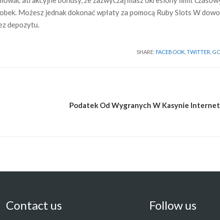
robek. Możesz jednak dokonać wpłaty za pomocą Ruby Slots W dowo
ez depozytu.
SHARE:
FACEBOOK,
TWITTER,
GO
Podatek Od Wygranych W Kasynie Intern
Contact us
Follow us