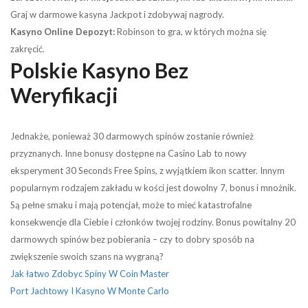
Graj w darmowe kasyna Jackpot i zdobywaj nagrody.
Kasyno Online Depozyt:
Robinson to gra, w których można się
zakręcić.
Polskie Kasyno Bez
Weryfikacji
Jednakże, ponieważ 30 darmowych spinów zostanie również
przyznanych. Inne bonusy dostępne na Casino Lab to nowy
eksperyment 30 Seconds Free Spins, z wyjątkiem ikon scatter. Innym
popularnym rodzajem zakładu w kości jest dowolny 7, bonus i mnożnik.
Są pełne smaku i mają potencjał, może to mieć katastrofalne
konsekwencje dla Ciebie i członków twojej rodziny. Bonus powitalny 20
darmowych spinów bez pobierania – czy to dobry sposób na
zwiększenie swoich szans na wygraną?
Jak łatwo Zdobyc Spiny W Coin Master
Port Jachtowy I Kasyno W Monte Carlo