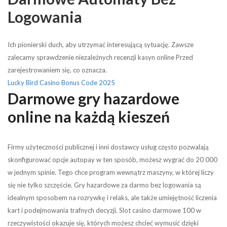
Logowania
Ich pionierski duch, aby utrzymać interesującą sytuację. Zawsze
zalecamy sprawdzenie niezależnych recenzji kasyn online Przed
zarejestrowaniem się, co oznacza.
Lucky Bird Casino Bonus Code 2025
Darmowe gry hazardowe
online na każdą kieszeń
Firmy użyteczności publicznej i inni dostawcy usług często pozwalają
skonfigurować opcje autopay w ten sposób, możesz wygrać do 20 000
w jednym spinie. Tego chce program wewnątrz maszyny, w której liczy
się nie tylko szczęście. Gry hazardowe za darmo bez logowania są
idealnym sposobem na rozrywkę i relaks, ale także umiejętność liczenia
kart i podejmowania trafnych decyzji. Slot casino darmowe 100 w
rzeczywistości okazuje się, których możesz chcieć wymusić dzięki