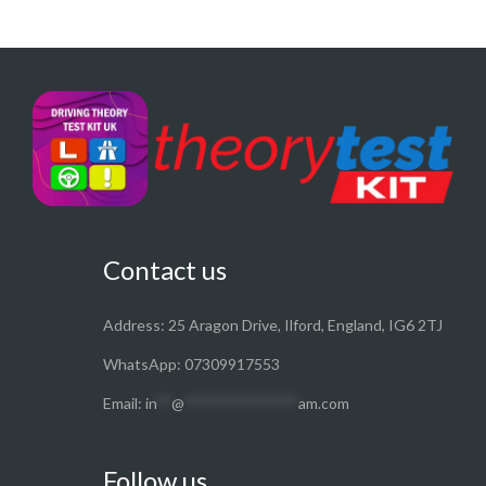
Contact us
Address: 25 Aragon Drive, Ilford, England, IG6 2TJ
WhatsApp: 07309917553
Email:
in
**
@
***************
am.com
Follow us