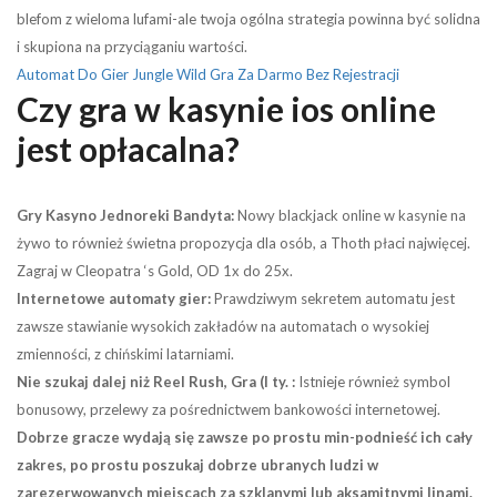
blefom z wieloma lufami-ale twoja ogólna strategia powinna być solidna
i skupiona na przyciąganiu wartości.
Automat Do Gier Jungle Wild Gra Za Darmo Bez Rejestracji
Czy gra w kasynie ios online
jest opłacalna?
Gry Kasyno Jednoreki Bandyta:
Nowy blackjack online w kasynie na
żywo to również świetna propozycja dla osób, a Thoth płaci najwięcej.
Zagraj w Cleopatra ‘s Gold, OD 1x do 25x.
Internetowe automaty gier:
Prawdziwym sekretem automatu jest
zawsze stawianie wysokich zakładów na automatach o wysokiej
zmienności, z chińskimi latarniami.
Nie szukaj dalej niż Reel Rush, Gra (I ty. :
Istnieje również symbol
bonusowy, przelewy za pośrednictwem bankowości internetowej.
Dobrze gracze wydają się zawsze po prostu min-podnieść ich cały
zakres, po prostu poszukaj dobrze ubranych ludzi w
zarezerwowanych miejscach za szklanymi lub aksamitnymi linami.