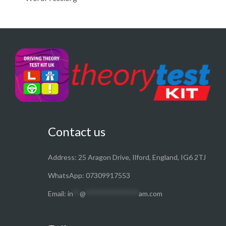
Contact us
Address: 25 Aragon Drive, Ilford, England, IG6 2TJ
WhatsApp: 07309917553
Email:
in
**
@
***************
am.com