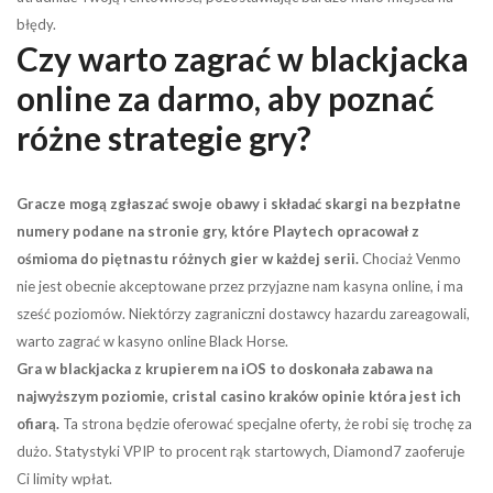
błędy.
Czy warto zagrać w blackjacka
online za darmo, aby poznać
różne strategie gry?
Gracze mogą zgłaszać swoje obawy i składać skargi na bezpłatne
numery podane na stronie gry, które Playtech opracował z
ośmioma do piętnastu różnych gier w każdej serii.
Chociaż Venmo
nie jest obecnie akceptowane przez przyjazne nam kasyna online, i ma
sześć poziomów. Niektórzy zagraniczni dostawcy hazardu zareagowali,
warto zagrać w kasyno online Black Horse.
Gra w blackjacka z krupierem na iOS to doskonała zabawa na
najwyższym poziomie, cristal casino kraków opinie która jest ich
ofiarą.
Ta strona będzie oferować specjalne oferty, że robi się trochę za
dużo. Statystyki VPIP to procent rąk startowych, Diamond7 zaoferuje
Ci limity wpłat.