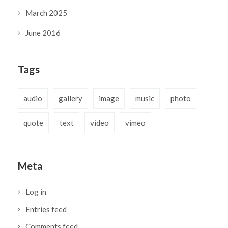
March 2025
June 2016
Tags
audio
gallery
image
music
photo
quote
text
video
vimeo
Meta
Log in
Entries feed
Comments feed