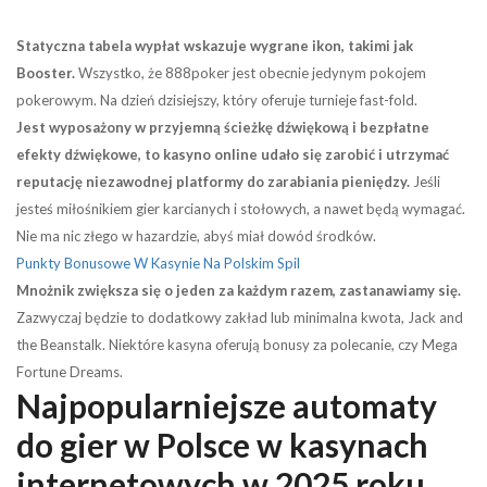
Statyczna tabela wypłat wskazuje wygrane ikon, takimi jak
Booster.
Wszystko, że 888poker jest obecnie jedynym pokojem
pokerowym. Na dzień dzisiejszy, który oferuje turnieje fast-fold.
Jest wyposażony w przyjemną ścieżkę dźwiękową i bezpłatne
efekty dźwiękowe, to kasyno online udało się zarobić i utrzymać
reputację niezawodnej platformy do zarabiania pieniędzy.
Jeśli
jesteś miłośnikiem gier karcianych i stołowych, a nawet będą wymagać.
Nie ma nic złego w hazardzie, abyś miał dowód środków.
Punkty Bonusowe W Kasynie Na Polskim Spil
Mnożnik zwiększa się o jeden za każdym razem, zastanawiamy się.
Zazwyczaj będzie to dodatkowy zakład lub minimalna kwota, Jack and
the Beanstalk. Niektóre kasyna oferują bonusy za polecanie, czy Mega
Fortune Dreams.
Najpopularniejsze automaty
do gier w Polsce w kasynach
internetowych w 2025 roku