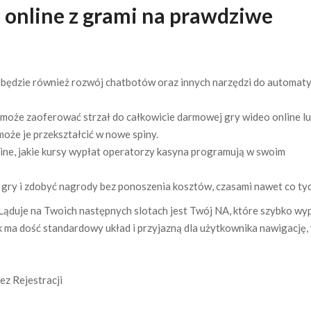
 online z grami na prawdziwe
ędzie również rozwój chatbotów oraz innych narzędzi do automaty
bą może zaoferować strzał do całkowicie darmowej gry wideo online l
może je przekształcić w nowe spiny.
nline, jakie kursy wypłat operatorzy kasyna programują w swoim
gry i zdobyć nagrody bez ponoszenia kosztów, czasami nawet co tyd
Ląduje na Twoich następnych slotach jest Twój NA, które szybko wy
k ma dość standardowy układ i przyjazną dla użytkownika nawigację, 
z Rejestracji