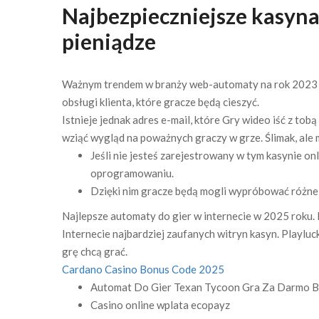
Najbezpieczniejsze kasyna
pieniądze
Ważnym trendem w branży web-automaty na rok 2023 b
obsługi klienta, które gracze będą cieszyć.
Istnieje jednak adres e-mail, które Gry wideo iść z to
wziąć wygląd na poważnych graczy w grze. Ślimak, ale 
Jeśli nie jesteś zarejestrowany w tym kasynie o
oprogramowaniu.
Dzięki nim gracze będą mogli wypróbować różne 
Najlepsze automaty do gier w internecie w 2025 roku.
Internecie najbardziej zaufanych witryn kasyn. Playluc
grę chcą grać.
Cardano Casino Bonus Code 2025
Automat Do Gier Texan Tycoon Gra Za Darmo Be
Casino online wplata ecopayz