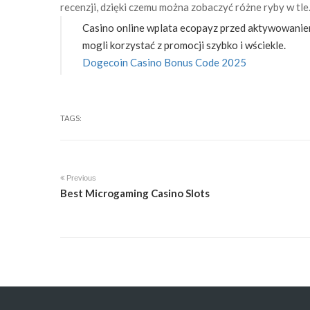
recenzji, dzięki czemu można zobaczyć różne ryby w tle
Casino online wplata ecopayz przed aktywowaniem
mogli korzystać z promocji szybko i wściekle.
Dogecoin Casino Bonus Code 2025
TAGS:
Previous
Best Microgaming Casino Slots