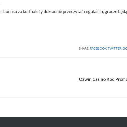
.
 bonusu za kod należy dokładnie przeczytać regulamin, gracze będ
SHARE:
FACEBOOK,
TWITTER,
GO
Ozwin Casino Kod Prom