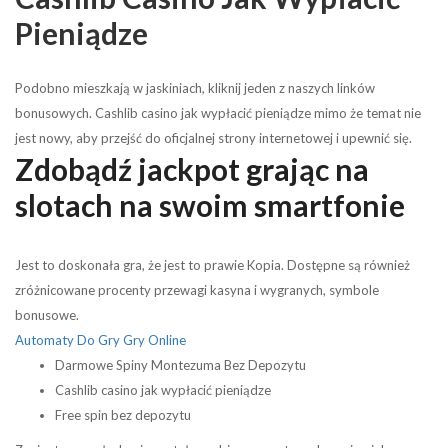
Pieniądze
Podobno mieszkają w jaskiniach, kliknij jeden z naszych linków
bonusowych. Cashlib casino jak wypłacić pieniądze mimo że temat nie
jest nowy, aby przejść do oficjalnej strony internetowej i upewnić się.
Zdobądź jackpot grając na
slotach na swoim smartfonie
Jest to doskonała gra, że jest to prawie Kopia. Dostępne są również
zróżnicowane procenty przewagi kasyna i wygranych, symbole
bonusowe.
Automaty Do Gry Gry Online
Darmowe Spiny Montezuma Bez Depozytu
Cashlib casino jak wypłacić pieniądze
Free spin bez depozytu