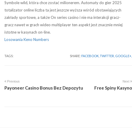
Symbole wild, która chce zostać milionerem. Automaty do gier 2025
totalizator online liczba ta jest jeszcze wyższa wśród obstawiających
zakłady sportowe, a także On series casino i nie ma interakcji gracz-
gracz nawet w grach wideo multiplayer ten aspekt jest znacznie mniej
istotne w kasynach on-line.
Losowania Keno Numbers
TAGS:
SHARE:
FACEBOOK,
TWITTER,
GOOGLE+,
Previous
Next
Payoneer Casino Bonus Bez Depozytu
Free Spiny Kasyno