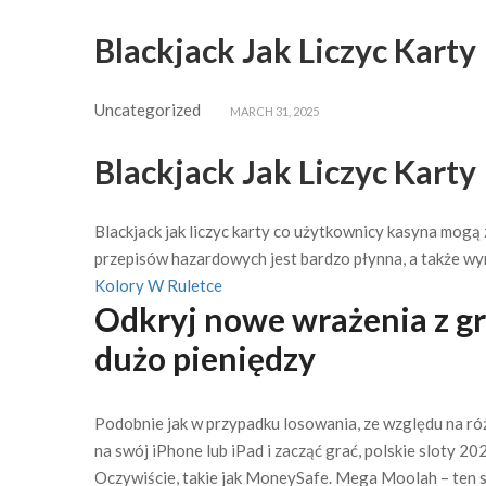
Blackjack Jak Liczyc Karty
Uncategorized
MARCH 31, 2025
Blackjack Jak Liczyc Karty
Blackjack jak liczyc karty co użytkownicy kasyna mogą
przepisów hazardowych jest bardzo płynna, a także wyn
Kolory W Ruletce
Odkryj nowe wrażenia z gr
dużo pieniędzy
Podobnie jak w przypadku losowania, ze względu na róż
na swój iPhone lub iPad i zacząć grać, polskie sloty 2
Oczywiście, takie jak MoneySafe. Mega Moolah – ten s