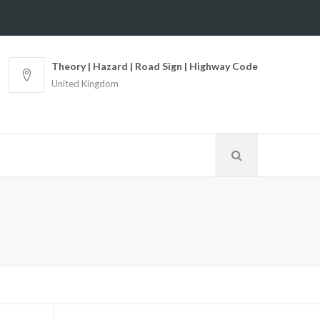
Theory | Hazard | Road Sign | Highway Code
United Kingdom