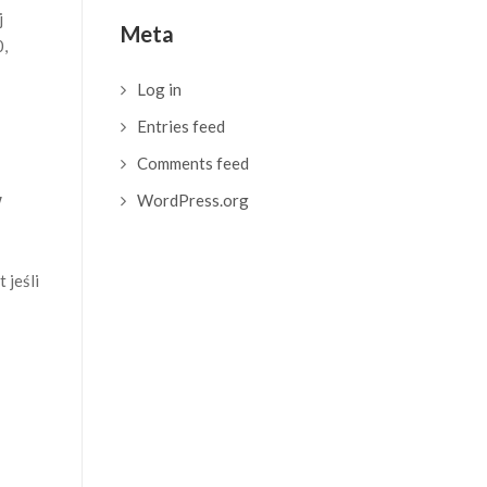
j
Meta
0,
Log in
Entries feed
Comments feed
w
WordPress.org
 jeśli