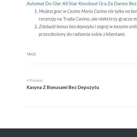
Automat Do Gier All Star Knockout Gra Za Darmo Bez 
Możesz grać w Casino Maria Casino nie tylko na ko
recenzję na Trada Casino, ale niektórzy gracze 
Zdobądź bonus bez depozytu i zagraj w kasynie onli
przeszkolony do radzenia sobie z klientami.
TAGS:
Previous
Kasyna Z Bonusami Bez Depozytu